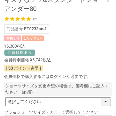
アンダー80
1件
商品番号
FT0232ac-1
交換0円
1カップUP
¥
6,380
税込
会員特別価格
¥
5,742
税込
[
58
ポイント進呈 ]
会員価格で購入するにはログインが必要です。
ショーツサイズを変更希望の場合は、備考欄にご記入く
ださい。
(必須)
ブラ＆ショーツサイズ・カラー
選択してください