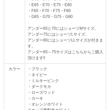
・E65・E70・E75・E80
・F65・F70・F75・F80
・G65・G70・G75・G80
アンダー65と70にはショーツMサイズ、
アンダー75にはショーツLサイズ、
アンダー80にはショーツLLサイズが付きま
す。
アンダー65～75サイズはこちらからご購入
頂けます!!
カラー
・ブラック
・ネイビー
・ミルキーピンク
・ダークモカ
・ローズウッド
・カーキ
・オレンジホワイト