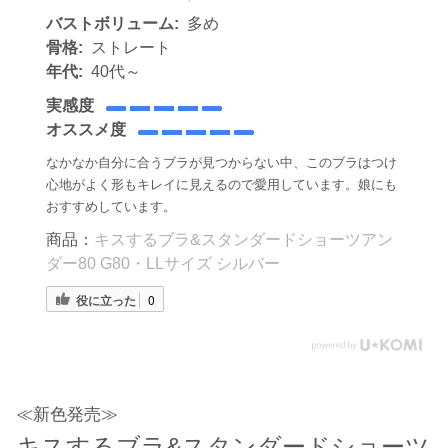
バストボリューム:
多め
骨格:
ストレート
年代:
40代～
実感度
オススメ度
なかなか自分に合うブラが見つからない中、このブラはつけ
心地がよく形もキレイに見えるので愛用しています。娘にも
おすすめしています。
商品：
キスするブラ&スタンダードショーツアン
ダー80 G80・LLサイズ シルバー
役に立った
0
≪新色発売≫
キスするブラ&スタンダードショーツ