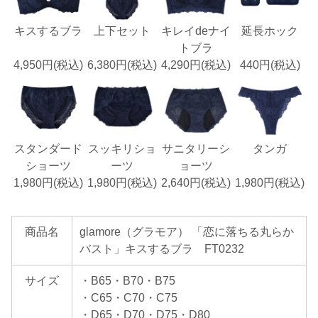
キスするブラ
上下セット
キレイdeナイ
延長ホック
トブラ
4,950円(税込)
6,380円(税込)
4,290円(税込)
440円(税込)
スタンダード
スッキリショ
サニタリーシ
タンガ
ショーツ
ーツ
ョーツ
1,980円(税込)
1,980円(税込)
2,640円(税込)
1,980円(税込)
商品名
glamore（グラモア） 「恋に落ちる丸らか
バスト」キスするブラ FT0232
サイズ
・B65・B70・B75
・C65・C70・C75
・D65・D70・D75・D80