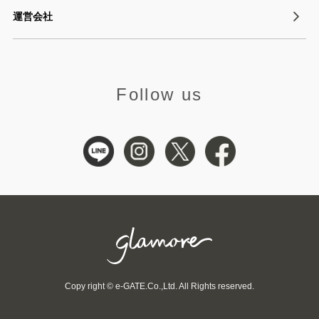
運営会社
Follow us
Copy right © e-GATE.Co.,Ltd. All Rights reserved.