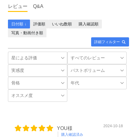
レビュー
Q&A
日付順 ↓
評価順
いいね数順
購入確認順
写真・動画付き順
詳細フィルター
2024-10-18
YOU様
購入確認済み