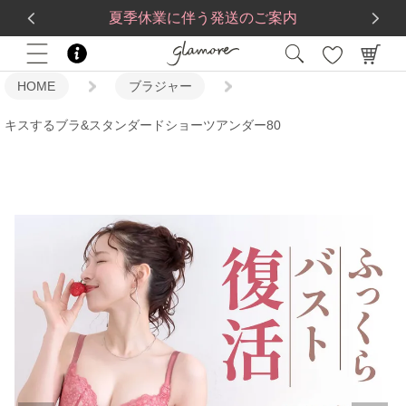
送料一律560円
5,500
円(税込)以上で
送料無料
夏季休業に伴う発送のご案内
HOME
ブラジャー
キスするブラ&スタンダードショーツアンダー80