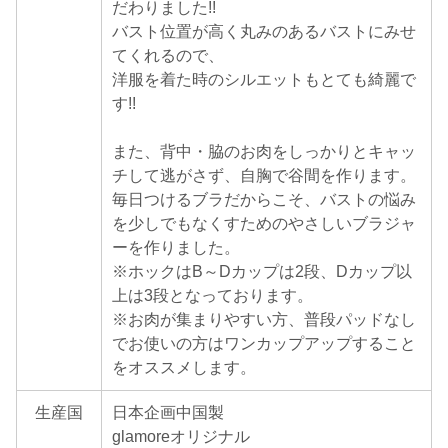
だわりました!!
バスト位置が高く丸みのあるバストにみせ
てくれるので、
洋服を着た時のシルエットもとても綺麗で
す!!
また、背中・脇のお肉をしっかりとキャッ
チして逃がさず、自胸で谷間を作ります。
毎日つけるブラだからこそ、バストの悩み
を少しでもなくすためのやさしいブラジャ
ーを作りました。
※ホックはB～Dカップは2段、Dカップ以
上は3段となっております。
※お肉が集まりやすい方、普段パッドなし
でお使いの方はワンカップアップすること
をオススメします。
生産国
日本企画中国製
glamoreオリジナル