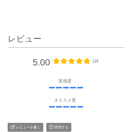
レビュー
5.00
1件
実感度
オススメ度
レビューを書く
質問する