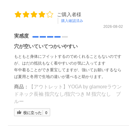
ご購入者様
購入確認済み
2026-08-02
実感度
穴が空いていてつかいやすい
もともと身体にフイットするのでめくれることもないのです
が、はだの抵抗もなく着やすいのが気に入ってます
年中着ることができ重宝してますが、強いてお願いするなら
ば夏用と冬用で生地の違いが選べると助かります。
商品：
【アウトレット】YOGA by glamoreラウン
ドネック長袖 指穴なし/指穴つき M 指穴なし ブ
ルー
役に立った
0