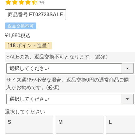
7件
商品番号
FT02723SALE
返品交換不可
¥
1,980
税込
[
18
ポイント進呈 ]
SALEの為、返品交換不可となります。
(必須)
サイズ選びが不安な場合、返品交換0円の通常商品ご購
入がお勧めです。
(必須)
選択してください
S
M
L