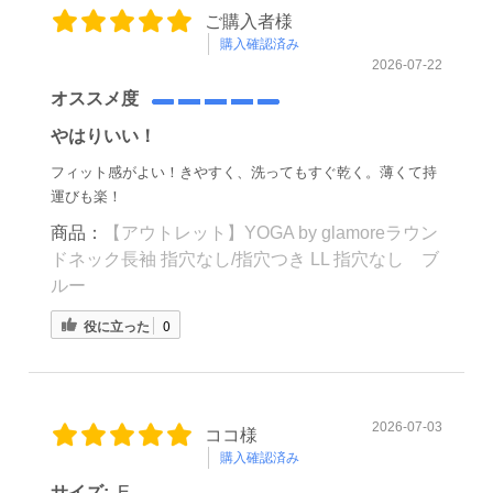
ご購入者様
購入確認済み
2026-07-22
オススメ度
やはりいい！
フィット感がよい！きやすく、洗ってもすぐ乾く。薄くて持
運びも楽！
商品：
【アウトレット】YOGA by glamoreラウン
ドネック長袖 指穴なし/指穴つき LL 指穴なし ブ
ルー
役に立った
0
2026-07-03
ココ様
購入確認済み
サイズ:
E