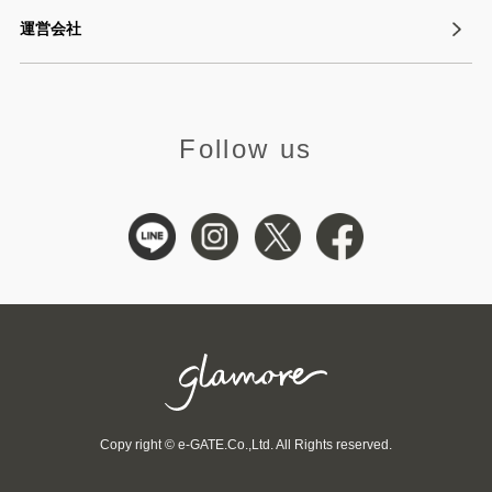
運営会社
Follow us
Copy right © e-GATE.Co.,Ltd. All Rights reserved.