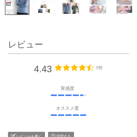
レビュー
4.43
7件
実感度
オススメ度
レビューを書く
質問する