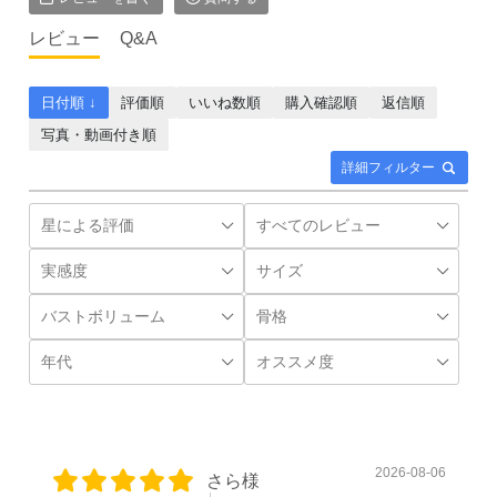
レビュー
Q&A
日付順 ↓
評価順
いいね数順
購入確認順
返信順
写真・動画付き順
詳細フィルター
2026-08-06
さら様