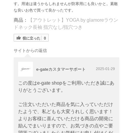
す。用途は違うかもしれませんが防寒用にも良いかと。素敵
な良いお色で買って良かったです。
商品：
【アウトレット】YOGA by glamoreラウン
ドネック長袖 指穴なし/指穴つき
役に立った
0
サイトからの返信
e-gateカスタマーサポート
2025-01-29
この度はe-gate shopをご利用いただき誠にあ
りがとうございます。
ご注文いただいた商品を気に入っていただけ
たようで、私どもも大変うれしく思います！
よりお客様に喜んでいただける商品の開発に
励んでまいりますので、お気づきの点やご要
望等ございましたらお気軽にお申し付けくだ