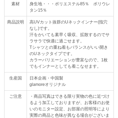
素材
身生地・・・ポリエステル85％ ポリウレ
タン15％
商品説明
高UVカット抜群のUネックインナー(指穴
なし)です。
汗をかいても素早く吸収、拡散するのでサ
ラサラで快適に過ごせます。
Tシャツとの重ね着もバランスがいい開き
のUネックタイプです。
カラーバリエーションが豊富なので、1枚
でもインナーとしても着こなせます。
生産国
日本企画・中国製
glamoreオリジナル
ご注意
・商品写真はできる限り実物の色に近づけ
るよう加工しておりますが、お客様のお使
いのモニター設定、お部屋の照明等により
実際の商品と色味が異なる場合がございま