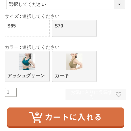
サイズ
選択してください
S65
S70
カラー
選択してください
アッシュグリーン
カーキ
お気に入りに登録す
る