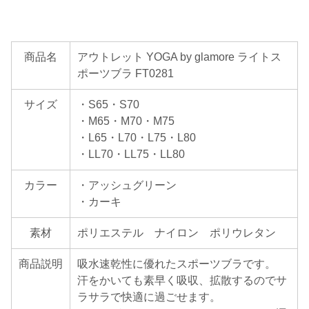
商品名
アウトレット YOGA by glamore ライトス
ポーツブラ FT0281
サイズ
・S65・S70
・M65・M70・M75
・L65・L70・L75・L80
・LL70・LL75・LL80
カラー
・アッシュグリーン
・カーキ
素材
ポリエステル ナイロン ポリウレタン
商品説明
吸水速乾性に優れたスポーツブラです。
汗をかいても素早く吸収、拡散するのでサ
ラサラで快適に過ごせます。