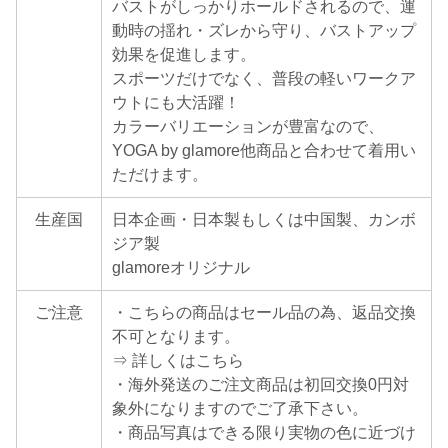
バストがしっかりホールドされるので、運
動時の揺れ・ズレから守り、バストアップ
効果を促進します。
スポーツだけでなく、普段の軽いワークア
ウトにも大活躍！
カラーバリエーションが豊富なので、
YOGA by glamore他商品と合わせて着用い
ただけます。
生産国
日本企画・日本製もしくは中国製、カンボ
ジア製
glamoreオリジナル
ご注意
・こちらの商品はセール品の為、返品交換
不可となります。
⇒ 詳しくはこちら
・海外発送のご注文商品は初回交換0円対
象外になりますのでご了承下さい。
・商品写真はできる限り実物の色に近づけ