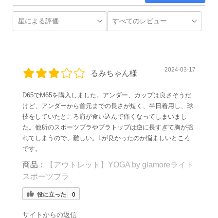
2024-03-17
るみちゃん様
D65でM65を購入しました。アンダー、カップは良さそうだ
けど、アンダーから首元までの長さが短く、半日着用し、球
技をしていたところ肩が食い込んで痛くなってしまいまし
た。他所のスポーツブラやブラトップは逆に長すぎて胸が揺
れてしまうので、難しい。Lが良かったのか悩ましいところ
です。
商品：
【アウトレット】YOGA by glamoreライト
スポーツブラ
役に立った
0
サイトからの返信