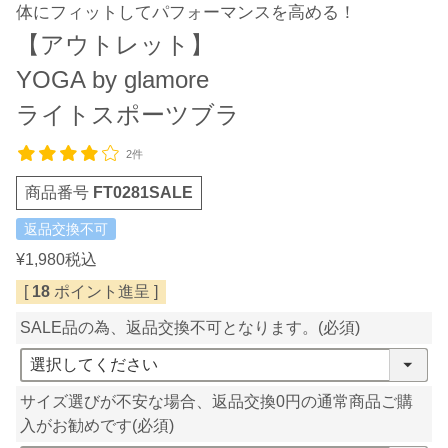
体にフィットしてパフォーマンスを高める！
【アウトレット】
YOGA by glamore
ライトスポーツブラ
2件
商品番号
FT0281SALE
返品交換不可
¥
1,980
税込
[
18
ポイント進呈 ]
SALE品の為、返品交換不可となります。
(必須)
サイズ選びが不安な場合、返品交換0円の通常商品ご購
入がお勧めです
(必須)