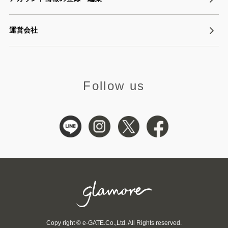
運営会社
Follow us
Copy right © e-GATE.Co.,Ltd. All Rights reserved.