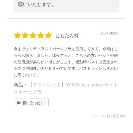
願いいたします。
2024-02-05
ともたん様
今まではミディアムスポーツブラを使用してみて、今回はこ
ちらも購入しました。比較すると、こちらの方がパットや紐
の使用感が柔らかい感じがします。運動時バストは固定され
るのに伸縮性があり動きやすいです。バストラインもきれい
に高く出ます。
商品：
【アウトレット】YOGA by glamoreライト
スポーツブラ
役に立った
1