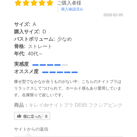
ご購入者様
購入確認済み
2026-02-05
サイズ:
A
購入サイズ:
D
バストボリューム:
少なめ
骨格:
ストレート
年代:
40代～
実感度
オススメ度
痩せ型でなかなか合うものがない中、こちらのナイトブラは
リラックスしてつけられて、ホールド感もあり愛用していま
す。在庫限りで寂しいです。
商品：
キレイdeナイトブラ DE65 フクシアピンク
役に立った
0
サイトからの返信