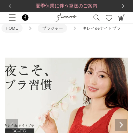
送料一律560円
5,500
円(税込)以上で
送料無料
夏季休業に伴う発送のご案内
HOME
ブラジャー
キレイdeナイトブラ