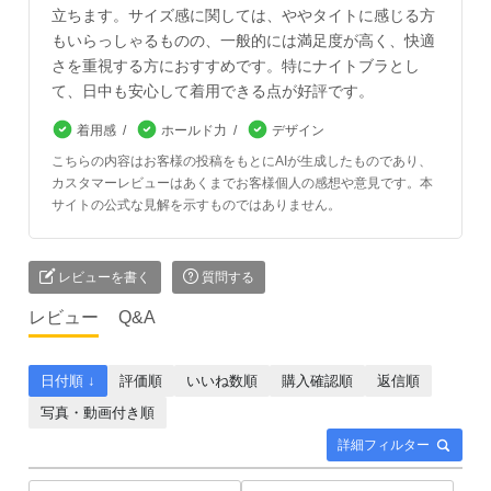
立ちます。サイズ感に関しては、ややタイトに感じる方
もいらっしゃるものの、一般的には満足度が高く、快適
さを重視する方におすすめです。特にナイトブラとし
て、日中も安心して着用できる点が好評です。
着用感
ホールド力
デザイン
こちらの内容はお客様の投稿をもとにAIが生成したものであり、
カスタマーレビューはあくまでお客様個人の感想や意見です。本
サイトの公式な見解を示すものではありません。
レビューを書く
質問する
レビュー
Q&A
日付順 ↓
評価順
いいね数順
購入確認順
返信順
写真・動画付き順
詳細フィルター