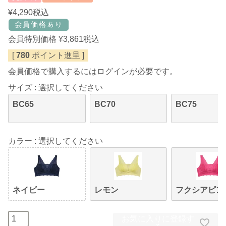
¥
4,290
税込
会員特別価格
¥
3,861
税込
[
780
ポイント進呈 ]
会員価格で購入するにはログインが必要です。
サイズ
選択してください
BC65
BC70
BC75
カラー
選択してください
ネイビー
レモン
フクシアピン
お気に入りに登録す