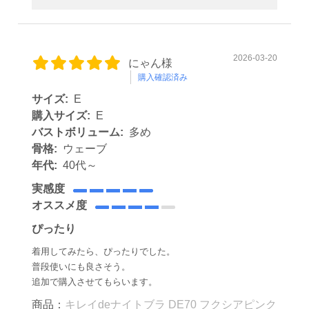
2026-03-20
にゃん様
購入確認済み
サイズ:
E
購入サイズ:
E
バストボリューム:
多め
骨格:
ウェーブ
年代:
40代～
実感度
オススメ度
ぴったり
着用してみたら、ぴったりでした。
普段使いにも良さそう。
追加で購入させてもらいます。
商品：
キレイdeナイトブラ DE70 フクシアピンク