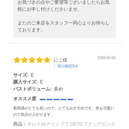
お気づきの点やご要望等ございましたらお気
軽にお申し付けくださいませ。
またのご来店をスタッフ一同心よりお待ちし
ております。
2026-04-06
にこ様
購入確認済み
サイズ:
E
購入サイズ:
E
バストボリューム:
多め
オススメ度
着用感がとても良いので、とてもおすすめです。色も可愛い
ので気分が上がります。
商品：
キレイdeナイトブラ DE70 フクシアピンク