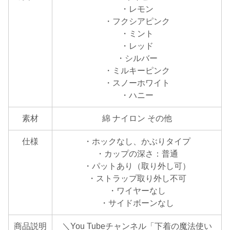
・レモン
・フクシアピンク
・ミント
・レッド
・シルバー
・ミルキーピンク
・スノーホワイト
・ハニー
素材
綿 ナイロン その他
仕様
・ホックなし、かぶりタイプ
・カップの深さ：普通
・パットあり（取り外し可）
・ストラップ取り外し不可
・ワイヤーなし
・サイドボーンなし
商品説明
＼You Tubeチャンネル「下着の魔法使い