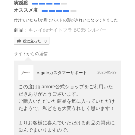
実感度
オススメ度
付けていたら1か月でバストの形がきれいになってきました
商品：
キレイdeナイトブラ BC65 シルバー
役に立った
0
サイトからの返信
e-gateカスタマーサポート
2026-05-29
この度はglamore公式ショップをご利用いた
だきありがとうございます。
ご購入いただいた商品を気に入っていただけ
たようで、私どもも大変うれしく思います！
よりお客様に喜んでいただける商品の開発に
励んでまいりますので、