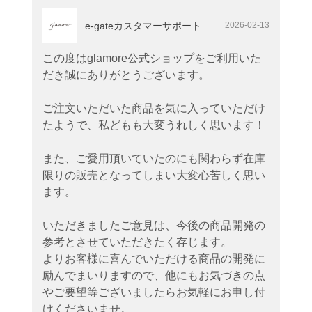
e-gateカスタマーサポート
2026-02-13
この度はglamore公式ショップをご利用いた
だき誠にありがとうございます。
ご注文いただいた商品を気に入っていただけ
たようで、私どもも大変うれしく思います！
また、ご愛用頂いていたのにも関わらず在庫
限りの販売となってしまい大変心苦しく思い
ます。
いただきましたご意見は、今後の商品開発の
参考とさせていただきたく存じます。
よりお客様に喜んでいただける商品の開発に
励んでまいりますので、他にもお気づきの点
やご要望等ございましたらお気軽にお申し付
けくださいませ。