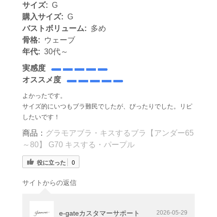
サイズ:
G
購入サイズ:
G
バストボリューム:
多め
骨格:
ウェーブ
年代:
30代～
実感度
オススメ度
よかったです。
サイズ的にいつもブラ難民でしたが、ぴったりでした。リピ
したいです！
商品：
グラモアブラ・キスするブラ【アンダー65
～80】 G70 キスする・パープル
役に立った
0
サイトからの返信
e-gateカスタマーサポート
2026-05-29