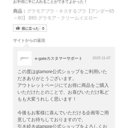
お手頃に手に入れることができてよかった！
商品：
グラモアブラ・キスするブラ【アンダー65
～80】 B65 グラモア・クリームイエロー
役に立った
0
サイトからの返信
e-gateカスタマーサポート
2025-11-07
この度はglamore公式ショップをご利用いた
だきありがとうございます。
アウトレットページにてお得に商品をご購入
いただけたとのことで、お喜びいただけ私ど
もも大変うれしく思います！
今後もお客様に喜んでいただける企画等ご用
意してお待ちしておりますので、
引き続きglamore公式ショップをよろしくお