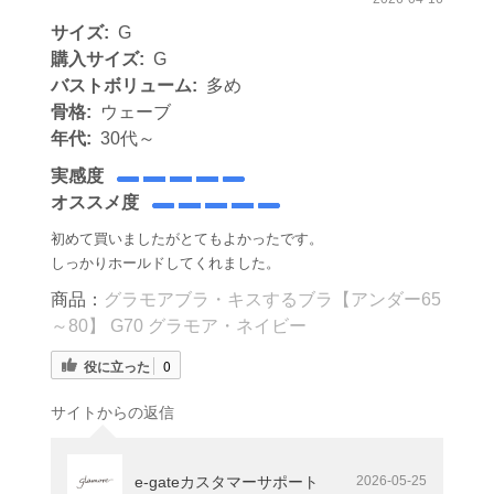
サイズ:
G
購入サイズ:
G
バストボリューム:
多め
骨格:
ウェーブ
年代:
30代～
実感度
オススメ度
初めて買いましたがとてもよかったです。
しっかりホールドしてくれました。
商品：
グラモアブラ・キスするブラ【アンダー65
～80】 G70 グラモア・ネイビー
役に立った
0
サイトからの返信
e-gateカスタマーサポート
2026-05-25