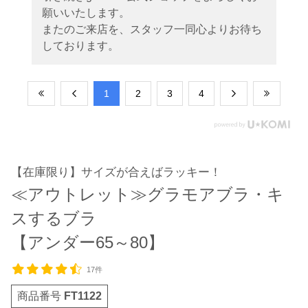
願いいたします。
またのご来店を、スタッフ一同心よりお待ち
しております。
​1
​2
​3
​4
【在庫限り】サイズが合えばラッキー！
≪アウトレット≫グラモアブラ・キ
スするブラ
【アンダー65～80】
17件
商品番号
FT1122