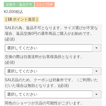
交換可・返品不可
1カップUP
¥
2,000
税込
[
18
ポイント進呈 ]
SALEの為、返品不可となります。サイズ選びが不安な
場合、返品交換0円の通常商品ご購入がお勧めです。
(必須)
交換の際は往復送料がお客様負担となります。
(必須)
SALE品のため、クーポンは対象外です。（ご利用いた
だいた場合は無効となります。)
(必須)
同色のショーツが欠品の可能性がございます。