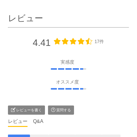
レビュー
4.41
17件
実感度
オススメ度
レビューを書く
質問する
レビュー
Q&A