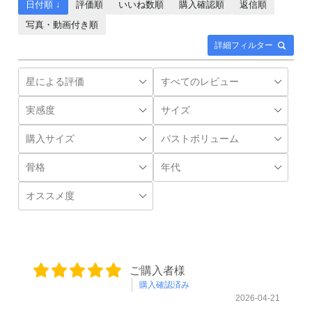
日付順 ↓
評価順
いいね数順
購入確認順
返信順
写真・動画付き順
詳細フィルター
ご購入者様
購入確認済み
2026-04-21