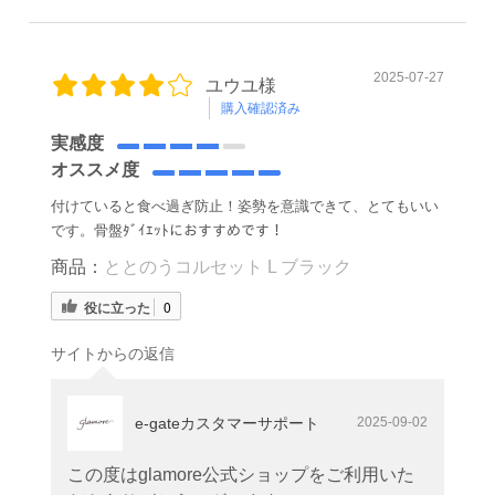
2025-07-27
ユウユ様
購入確認済み
実感度
オススメ度
付けていると食べ過ぎ防止！姿勢を意識できて、とてもいい
です。骨盤ﾀﾞｲｴｯﾄにおすすめです！
商品：
ととのうコルセット L ブラック
役に立った
0
サイトからの返信
e-gateカスタマーサポート
2025-09-02
この度はglamore公式ショップをご利用いた