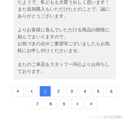
たようで、私どもも大変うれしく思います！
また追加購入もいただけたとのことで、誠に
ありがとうございます。
よりお客様に喜んでいただける商品の開発に
励んでまいりますので、
お気づきの点やご要望等ございましたらお気
軽にお申し付けくださいませ。
またのご来店をスタッフ一同心よりお待ちし
ております。
​1
​2
​3
​4
​5
​6
​7
​8
​9