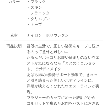
カラー
・ブラック
・スキン
・テラコッタ
・クリムゾン
・トープ
素材
ナイロン ポリウレタン
商品説明
普段の生活で、正しい姿勢をキープし続け
るのって意外と難しい...
たるんだポッコリお腹や締まりのないウエ
ストが気になるなら「ととのうコルセッ
ト」でボディメイク！
あばら締め×姿勢サポート効果で、きゅっ
と引き締まった美しいボディラインに。
洋服が映えるくびれたウエストラインが実
現。
ブラジャーのカップに沿った設計だから、
コルセットで集めたお肉をバストにおさめ