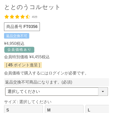
ととのうコルセット
45件
商品番号
FT0356
返品交換不可
¥
4,950
税込
会員特別価格
¥
4,455
税込
[
45
ポイント進呈 ]
会員価格で購入するにはログインが必要です。
返品交換不可商品になります。
(必須)
サイズ
選択してください
S
M
L