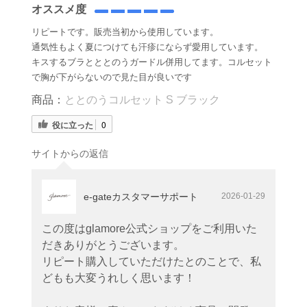
オススメ度
リピートです。販売当初から使用しています。
通気性もよく夏につけても汗疹にならず愛用しています。
キスするブラとととのうガードル併用してます。コルセット
で胸が下がらないので見た目が良いです
商品：
ととのうコルセット S ブラック
役に立った
0
サイトからの返信
e-gateカスタマーサポート
2026-01-29
この度はglamore公式ショップをご利用いた
だきありがとうございます。
リピート購入していただけたとのことで、私
どもも大変うれしく思います！