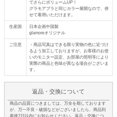
てさらにボリュームUP！
グラモアブラと同じカラー展開なので、併
せて着用いただけます。
生産国
日本企画中国製
glamoreオリジナル
ご注意
・商品写真はできる限り実物の色に近づけ
るよう加工しておりますが、お客様のお使
いのモニター設定、お部屋の照明等により
実際の商品と色味が異なる場合がございま
す。
返品・交換について
商品の品質につきましては、万全を期しております
が、万一不良・破損などがございましたら、商品到
着後7日以内にお知らせください。返品・交換につ