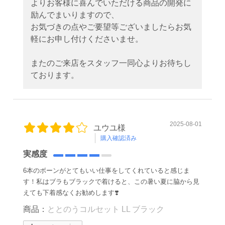
よりお客様に喜んでいただける商品の開発に
励んでまいりますので、
お気づきの点やご要望等ございましたらお気
軽にお申し付けくださいませ。
またのご来店をスタッフ一同心よりお待ちし
ております。
2025-08-01
ユウユ様
購入確認済み
実感度
6本のボーンがとてもいい仕事をしてくれていると感じま
す！私はブラもブラックで着けると、この暑い夏に脇から見
えても下着感なくお勧めします❣️
商品：
ととのうコルセット LL ブラック