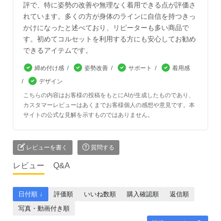
評で、特に姿勢の改善や無理なく着用できる点が評価さ
れています。多くの方が身体のラインに自信を持つきっ
かけになったと述べており、リピーターも多い商品で
す。初めてコルセットを利用する方にも安心してお勧め
できるアイテムです。
締め付け感
姿勢改善
サポート
着用感
デザイン
こちらの内容はお客様の投稿をもとにAIが生成したものであり、
カスタマーレビューはあくまでお客様個人の感想や意見です。本
サイトの公式な見解を示すものではありません。
レビューを書く
質問する
レビュー
Q&A
日付順 ↓
評価順
いいね数順
購入確認順
返信順
写真・動画付き順