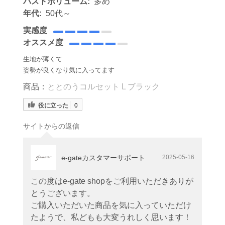
バストボリューム:
多め
年代:
50代～
実感度
オススメ度
生地が薄くて
姿勢が良くなり気に入ってます
商品：
ととのうコルセット L ブラック
役に立った
0
サイトからの返信
e-gateカスタマーサポート
2025-05-16
この度はe-gate shopをご利用いただきありが
とうございます。
ご購入いただいた商品を気に入っていただけ
たようで、私どもも大変うれしく思います！