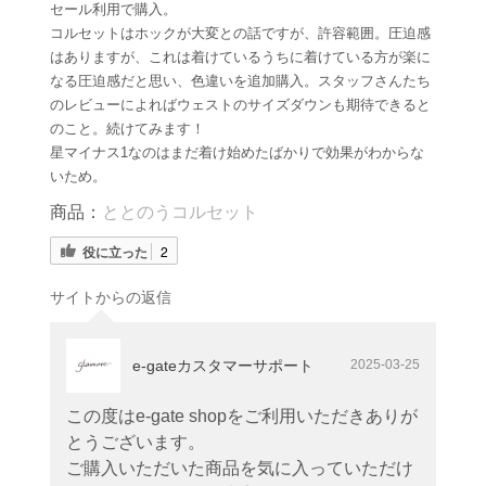
セール利用で購入。
コルセットはホックが大変との話ですが、許容範囲。圧迫感
はありますが、これは着けているうちに着けている方が楽に
なる圧迫感だと思い、色違いを追加購入。スタッフさんたち
のレビューによればウェストのサイズダウンも期待できると
のこと。続けてみます！
星マイナス1なのはまだ着け始めたばかりで効果がわからな
いため。
商品：
ととのうコルセット
役に立った
2
サイトからの返信
e-gateカスタマーサポート
2025-03-25
この度はe-gate shopをご利用いただきありが
とうございます。
ご購入いただいた商品を気に入っていただけ