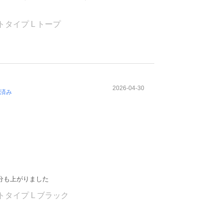
タイプ L トープ
2026-04-30
済み
分も上がりました
タイプ L ブラック