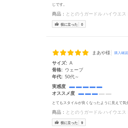
じです。
商品：
ととのうガードル ハイウエスト
役に立った
0
まあや様
購入確認
サイズ:
A
骨格:
ウェーブ
年代:
50代～
実感度
オススメ度
とてもスタイルが良くなったように見えて気
商品：
ととのうガードル ハイウエスト
役に立った
9