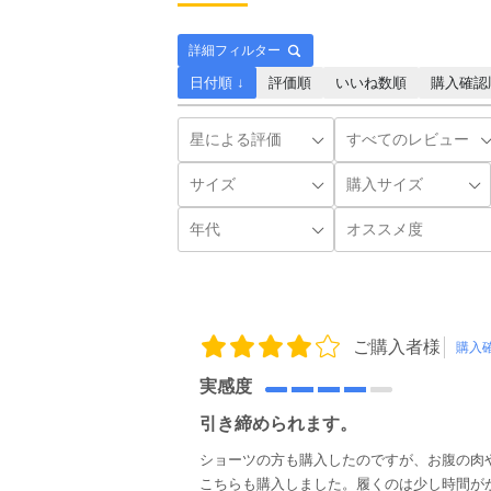
詳細フィルター
日付順 ↓
評価順
いいね数順
購入確認
ご購入者様
購入
実感度
引き締められます。
ショーツの方も購入したのですが、お腹の肉
こちらも購入しました。履くのは少し時間が