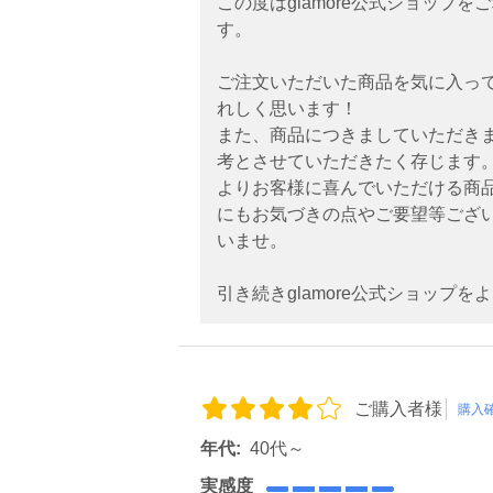
この度はglamore公式ショップ
す。
ご注文いただいた商品を気に入っ
れしく思います！
また、商品につきましていただき
考とさせていただきたく存じます
よりお客様に喜んでいただける商
にもお気づきの点やご要望等ござ
いませ。
引き続きglamore公式ショップ
ご購入者様
購入
年代:
40代～
実感度