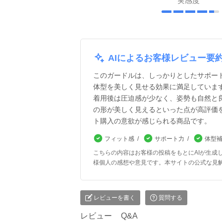
実感度
AIによるお客様レビュー要
このガードルは、しっかりとしたサポー
体型を美しく見せる効果に満足していま
着用後は圧迫感が少なく、姿勢も自然と
の形が美しく見えるといった点が高評価
ト購入の意欲が感じられる商品です。
フィット感
サポート力
体型
こちらの内容はお客様の投稿をもとにAIが生成
様個人の感想や意見です。本サイトの公式な見
レビューを書く
質問する
レビュー
Q&A