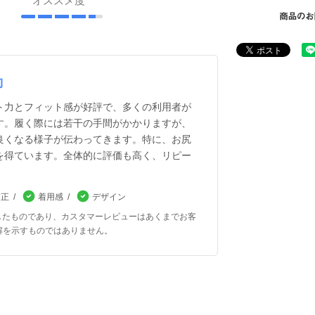
オススメ度
約
ト力とフィット感が好評で、多くの利用者が
す。履く際には若干の手間がかかりますが、
良くなる様子が伝わってきます。特に、お尻
を得ています。全体的に評価も高く、リピー
補正
着用感
デザイン
したものであり、カスタマーレビューはあくまでお客
解を示すものではありません。