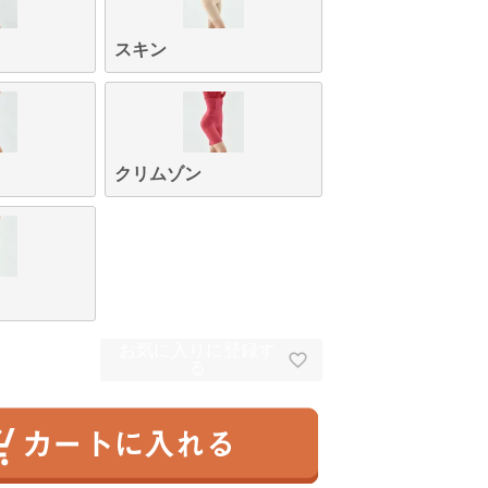
スキン
クリムゾン
ムゾン
トープ
お気に入りに登録す
る