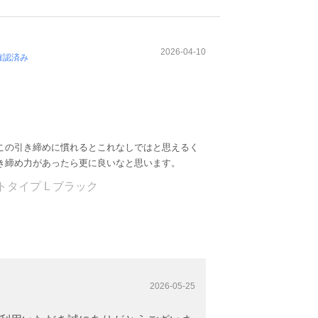
2026-04-10
確認済み
この引き締めに慣れるとこれなしではと思えるく
き締め力があったら更に良いなと思います。
タイプ L ブラック
2026-05-25