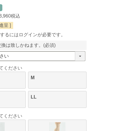
3,960
税込
呈 ]
するにはログインが必要です。
交換は致しかねます。
(必須)
てください
M
LL
てください