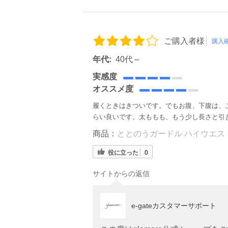
ご購入者様
購入
年代:
40代～
実感度
オススメ度
履くときはきついです。でもお腹、下腹は、
らい良いです。太ももも、もう少し長さと引
商品：
ととのうガードル ハイウエスト
役に立った
0
サイトからの返信
e-gateカスタマーサポート