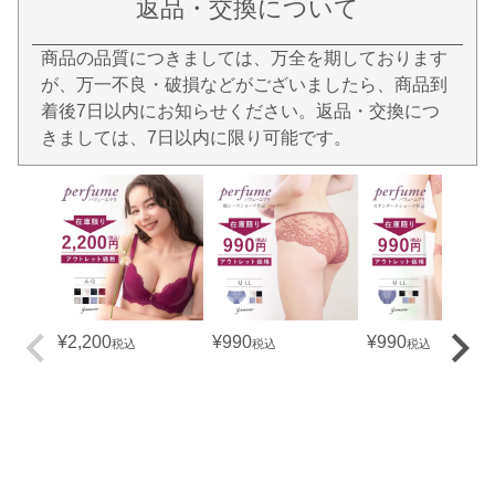
返品・交換について
商品の品質につきましては、万全を期しております
が、万一不良・破損などがございましたら、商品到
着後7日以内にお知らせください。返品・交換につ
きましては、7日以内に限り可能です。
¥
2,200
¥
990
¥
990
税込
税込
税込