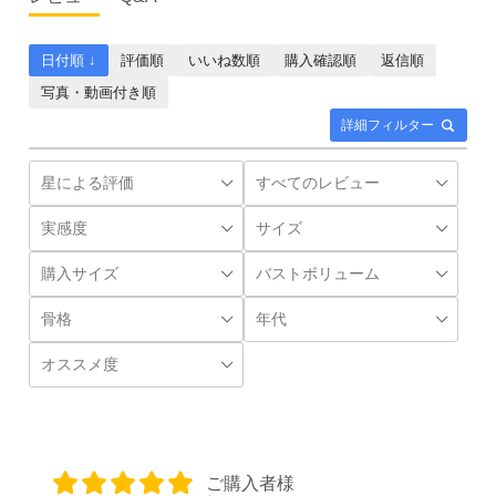
日付順 ↓
評価順
いいね数順
購入確認順
返信順
写真・動画付き順
詳細フィルター
ご購入者様