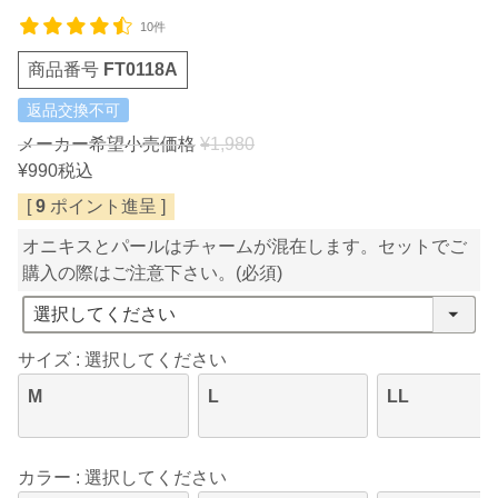
10件
商品番号
FT0118A
返品交換不可
メーカー希望小売価格
¥
1,980
¥
990
税込
[
9
ポイント進呈 ]
オニキスとパールはチャームが混在します。セットでご
購入の際はご注意下さい。
(必須)
サイズ
選択してください
M
L
LL
カラー
選択してください