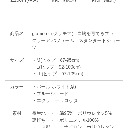
2,200円(税込)
990円(税込)
990円(税込)
商品名
glamore（グラモア） 自胸を育てるブラ
グラモア パフューム スタンダードショー
ツ
サイズ
・M(ヒップ 87-95cm)
・L(ヒップ 92-100cm)
・LL(ヒップ 97-105cm)
カラー
・パール(ホワイト系)
・ブルーシェード
・エクリュテラコッタ
素材
身生地・・・綿95% ポリウレタン5%
裏打ち・・・ポリエステル100%
レース部・・・ナイロン ポリウレタン