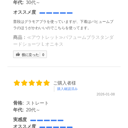
年代:
30代～
オススメ度
普段はグラモアブラを使っていますが、下着はパヒュームブ
ラのほうがかわいいのでこちらを使ってます。
商品：
≪アウトレット≫パフュームブラスタンダ
ードショーツ L オニキス
役に立った
0
ご購入者様
購入確認済み
2026-01-08
骨格:
ストレート
年代:
20代～
実感度
オススメ度