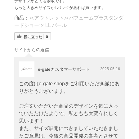
デザインがとても素敵です。
もっと大きめサイズかTバックがあれば買います。
商品：
≪アウトレット≫パフュームブラスタンダ
ードショーツ LL パール
役に立った
0
サイトからの返信
e-gateカスタマーサポート
2025-05-16
この度はe-gate shopをご利用いただき誠にあ
りがとうございます。
ご注文いただいた商品のデザインを気に入っ
ていただけたようで、私どもも大変うれしく
思います！
また、サイズ展開につきましていただきまし
たご意見は、今後の商品開発の参考とさせて