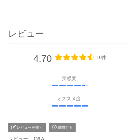
レビュー
4.70
10件
実感度
オススメ度
レビューを書く
質問する
レビュー
Q&A