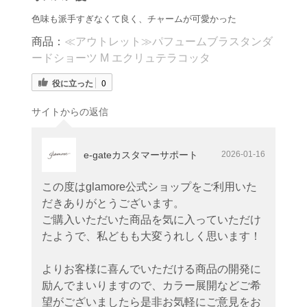
色味も派手すぎなくて良く、チャームが可愛かった
商品：
≪アウトレット≫パフュームブラスタンダ
ードショーツ M エクリュテラコッタ
役に立った
0
サイトからの返信
e-gateカスタマーサポート
2026-01-16
この度はglamore公式ショップをご利用いた
だきありがとうございます。
ご購入いただいた商品を気に入っていただけ
たようで、私どもも大変うれしく思います！
よりお客様に喜んでいただける商品の開発に
励んでまいりますので、カラー展開などご希
望がございましたら是非お気軽にご意見をお