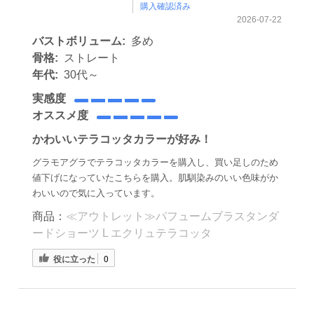
購入確認済み
2026-07-22
バストボリューム:
多め
骨格:
ストレート
年代:
30代～
実感度
オススメ度
かわいいテラコッタカラーが好み！
グラモアグラでテラコッタカラーを購入し、買い足しのため
値下げになっていたこちらを購入。肌馴染みのいい色味がか
わいいので気に入っています。
商品：
≪アウトレット≫パフュームブラスタンダ
ードショーツ L エクリュテラコッタ
役に立った
0