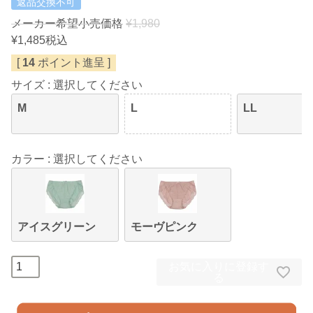
返品交換不可
メーカー希望小売価格
¥
1,980
¥
1,485
税込
[
14
ポイント進呈 ]
サイズ
選択してください
M
L
LL
カラー
選択してください
アイスグリーン
モーヴピンク
お気に入りに登録す
る