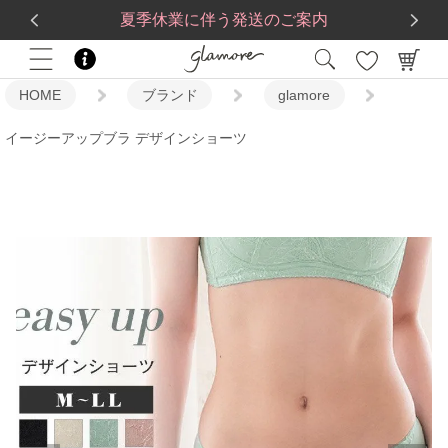
送料一律560円
5,500
円(税込)以上で
送料無料
夏季休業に伴う発送のご案内
HOME
ブランド
glamore
イージーアップブラ デザインショーツ