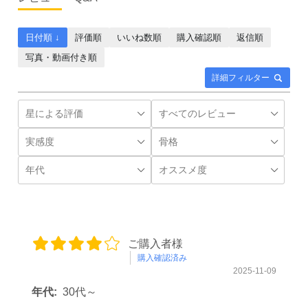
日付順 ↓
評価順
いいね数順
購入確認順
返信順
写真・動画付き順
詳細フィルター
ご購入者様
購入確認済み
2025-11-09
年代:
30代～