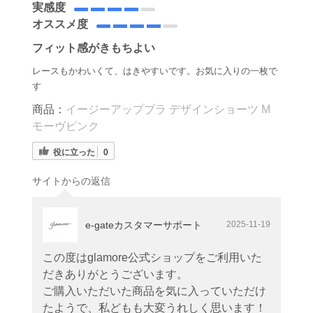
実感度
オススメ度
フィット感がきもちよい
レースもかわいくて、はきやすいです。お気に入りの一枚で
す
商品：
イージーアップブラ デザインショーツ M
モーヴピンク
役に立った
0
サイトからの返信
e-gateカスタマーサポート
2025-11-19
この度はglamore公式ショップをご利用いた
だきありがとうございます。
ご購入いただいた商品を気に入っていただけ
たようで、私どもも大変うれしく思います！