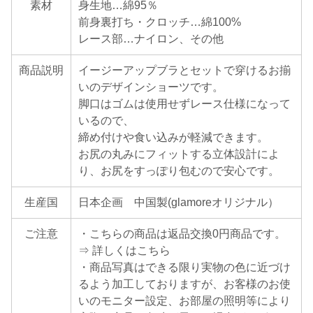
素材
身生地…綿95％
前身裏打ち・クロッチ…綿100%
レース部…ナイロン、その他
商品説明
イージーアップブラとセットで穿けるお揃
いのデザインショーツです。
脚口はゴムは使用せずレース仕様になって
いるので、
締め付けや食い込みが軽減できます。
お尻の丸みにフィットする立体設計によ
り、お尻をすっぽり包むので安心です。
生産国
日本企画 中国製(glamoreオリジナル）
ご注意
・こちらの商品は返品交換0円商品です。
⇒ 詳しくはこちら
・商品写真はできる限り実物の色に近づけ
るよう加工しておりますが、お客様のお使
いのモニター設定、お部屋の照明等により