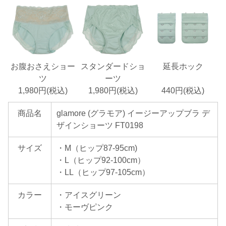
お腹おさえショー
スタンダードショ
延長ホック
ツ
ーツ
1,980円(税込)
1,980円(税込)
440円(税込)
商品名
glamore (グラモア) イージーアップブラ デ
ザインショーツ FT0198
サイズ
・M（ヒップ87-95cm)
・L（ヒップ92-100cm）
・LL（ヒップ97-105cm）
カラー
・アイスグリーン
・モーヴピンク