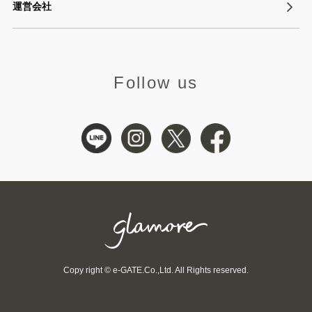
運営会社
Follow us
Copy right © e-GATE.Co.,Ltd. All Rights reserved.