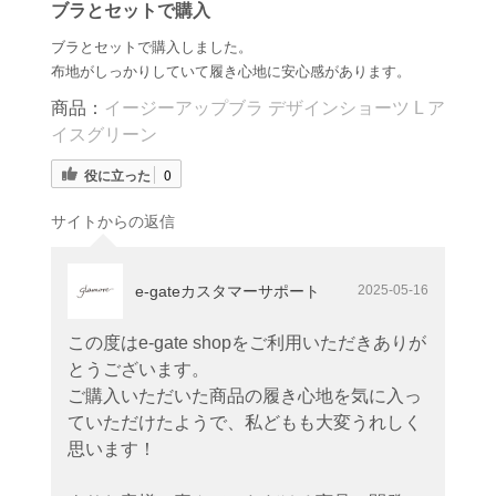
ブラとセットで購入
ブラとセットで購入しました。
布地がしっかりしていて履き心地に安心感があります。
商品：
イージーアップブラ デザインショーツ L ア
イスグリーン
役に立った
0
サイトからの返信
e-gateカスタマーサポート
2025-05-16
この度はe-gate shopをご利用いただきありが
とうございます。
ご購入いただいた商品の履き心地を気に入っ
ていただけたようで、私どもも大変うれしく
思います！