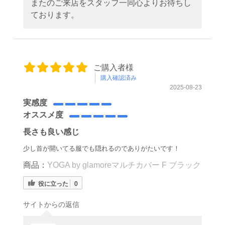
またのご来店をスタッフ一同心よりお待ちし
ております。
ご購入者様
購入確認済み
2025-08-23
実感度
オススメ度
長さも良い感じ
少し首が開いてる服でも隠れるのでありがたいです！
商品：
YOGA by glamoreマルチカバー F ブラック
役に立った
0
サイトからの返信