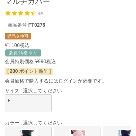
マルチカバー
6件
商品番号
FT0276
返品交換可
¥
1,100
税込
会員特別価格
¥
990
税込
[
200
ポイント進呈 ]
会員価格で購入するにはログインが必要です。
サイズ
選択してください
F
カラー
選択してください