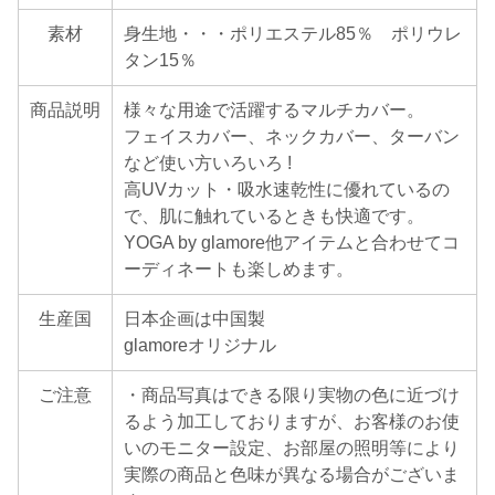
素材
身生地・・・ポリエステル85％ ポリウレ
タン15％
商品説明
様々な用途で活躍するマルチカバー。
フェイスカバー、ネックカバー、ターバン
など使い方いろいろ !
高UVカット・吸水速乾性に優れているの
で、肌に触れているときも快適です。
YOGA by glamore他アイテムと合わせてコ
ーディネートも楽しめます。
生産国
日本企画は中国製
glamoreオリジナル
ご注意
・商品写真はできる限り実物の色に近づけ
るよう加工しておりますが、お客様のお使
いのモニター設定、お部屋の照明等により
実際の商品と色味が異なる場合がございま