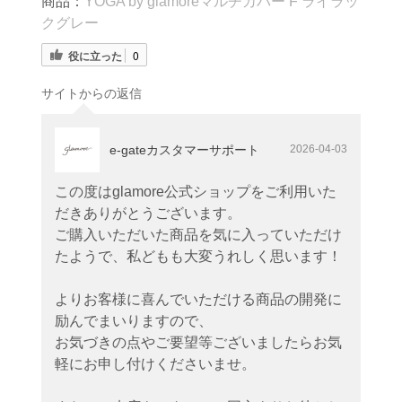
商品：
YOGA by glamoreマルチカバー F ライラッ
クグレー
役に立った
0
サイトからの返信
e-gateカスタマーサポート
2026-04-03
この度はglamore公式ショップをご利用いた
だきありがとうございます。
ご購入いただいた商品を気に入っていただけ
たようで、私どもも大変うれしく思います！
よりお客様に喜んでいただける商品の開発に
励んでまいりますので、
お気づきの点やご要望等ございましたらお気
軽にお申し付けくださいませ。