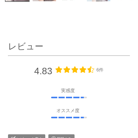
レビュー
4.83
6件
実感度
オススメ度