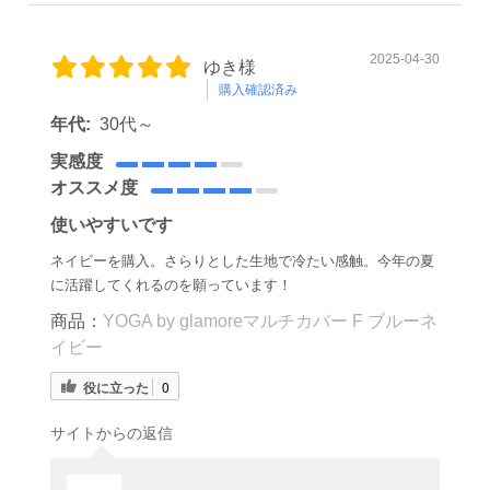
2025-04-30
ゆき様
購入確認済み
年代:
30代～
実感度
オススメ度
使いやすいです
ネイビーを購入。さらりとした生地で冷たい感触。今年の夏
に活躍してくれるのを願っています！
商品：
YOGA by glamoreマルチカバー F ブルーネ
イビー
役に立った
0
サイトからの返信