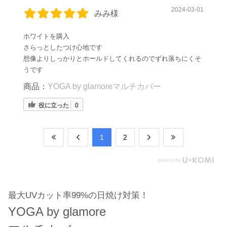
2024-03-01
みみ様
ホワイトを購入
さらっとしたつけ心地です
想像よりしっかりとホールドしてくれるのでずれ落ちにくそ
うです
商品：
YOGA by glamoreマルチカバー
役に立った
0
​1
​2
最大UVカット率99%の日焼け対策！
YOGA by glamore