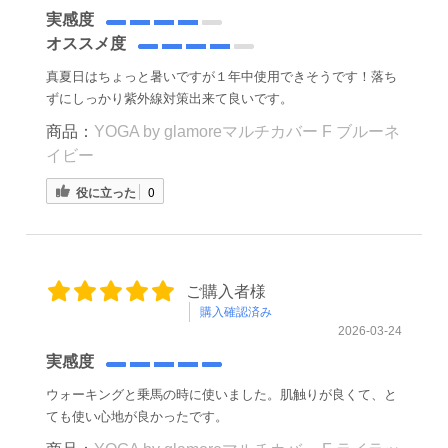
実感度
オススメ度
真夏日はちょっと暑いですが１年中使用できそうです！落ち
ずにしっかり紫外線対策出来て良いです。
商品：
YOGA by glamoreマルチカバー F ブルーネ
イビー
役に立った
0
ご購入者様
購入確認済み
2026-03-24
実感度
ウォーキングと乗馬の時に使いました。肌触りが良くて、と
ても使い心地が良かったです。