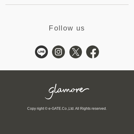
Follow us
Copy right © e-GATE.Co.,Ltd. All Rights reserved.