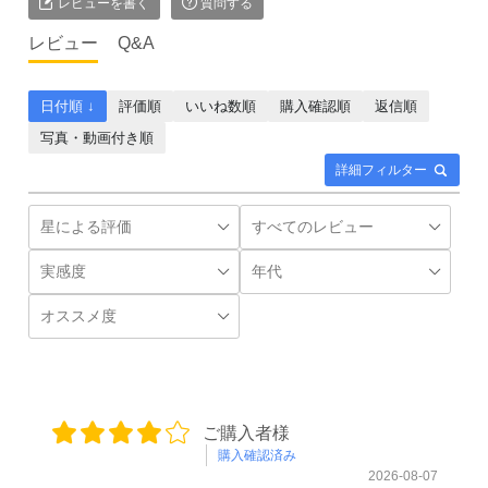
レビューを書く
質問する
レビュー
Q&A
日付順 ↓
評価順
いいね数順
購入確認順
返信順
写真・動画付き順
詳細フィルター
ご購入者様
購入確認済み
2026-08-07