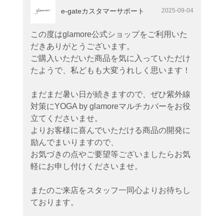
e-gateカスタマーサポート
2025-09-04
この度はglamore公式ショップをご利用いた
だきありがとうございます。
ご購入いただいた商品を気に入っていただけ
たようで、私どもも大変うれしく思います！
まだまだ暑い日が続きますので、ぜひ紫外線
対策にYOGA by glamoreマルチカバーをお役
立てくださいませ。
よりお客様に喜んでいただける商品の開発に
励んでまいりますので、
お気づきの点やご要望等ございましたらお気
軽にお申し付けくださいませ。
またのご来店をスタッフ一同心よりお待ちし
ております。