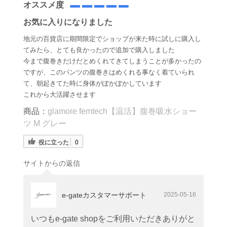
オススメ度
お気に入りになりました
地元の百貨店に期間限定でショップが来た時に試しに購入し
てみたら、とても良かったので追加で購入しました
今まで腹巻きだけだとめくれてきてしまうことが多かったの
ですが、このパンツの腹巻きはめくれる事なく着ていられ
て、朝起きてた時に身体がぽかぽかしています
これから大活躍させます
商品：
glamore femtech【温活】腹巻吸水ショー
ツ M グレー
役に立った
0
サイトからの返信
e-gateカスタマーサポート
2025-05-16
いつもe-gate shopをご利用いただきありがと