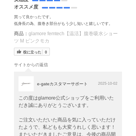
オススメ度
買って良かったです。
低身長の為、腹巻き部分がもう少し短いと嬉しいです。
商品：
glamore femtech【温活】腹巻吸水ショー
ツ M ピンクモカ
役に立った
0
サイトからの返信
e-gateカスタマーサポート
2025-10-02
この度はglamore公式ショップをご利用いた
だき誠にありがとうございます。
ご注文いただいた商品を気に入っていただけ
たようで、私どもも大変うれしく思います！
またいただきましたご意見は、今後の商品開