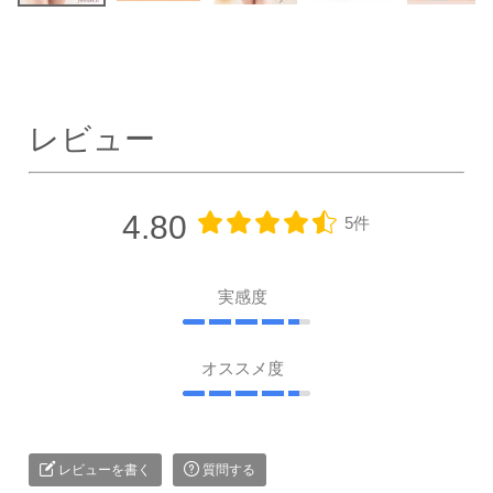
レビュー
4.80
5件
実感度
オススメ度
レビューを書く
質問する