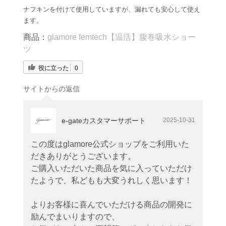
ナフキンを付けて使用していますが、漏れても安心して使え
ます。
商品：
glamore femtech【温活】腹巻吸水ショー
ツ
役に立った
0
サイトからの返信
e-gateカスタマーサポート
2025-10-31
この度はglamore公式ショップをご利用いた
だきありがとうございます。
ご購入いただいた商品を気に入っていただけ
たようで、私どもも大変うれしく思います！
よりお客様に喜んでいただける商品の開発に
励んでまいりますので、