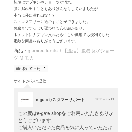
普段はナプキンやショーツが汚れ、
服に漏れ出すこともありげんなりしていましたが
本当に外に漏れ出なくて
ストレスフリーに過ごすことができました。
お腹まですっぽり覆われて安心感があり、
ポケットにナプキン入れたら忙しい職場でも便利でした。
素敵な商品をありがとうございます。
商品：
glamore femtech【温活】腹巻吸水ショー
ツ M モカ
役に立った
0
サイトからの返信
e-gateカスタマーサポート
2025-06-03
この度はe-gate shopをご利用いただきありが
とうございます。
ご購入いただいた商品を気に入っていただけ