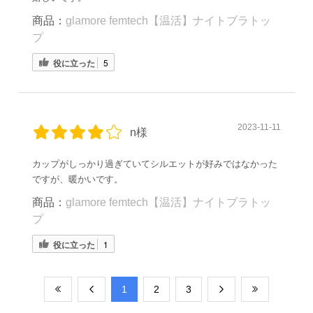
商品：
glamore femtech【温活】ナイトブラトッ
プ
役に立った
5
2023-11-11
n様
カップがしっかり過ぎていてシルエットが好みではなかった
ですが、暖かいです。
商品：
glamore femtech【温活】ナイトブラトッ
プ
役に立った
1
​1
​2
​3