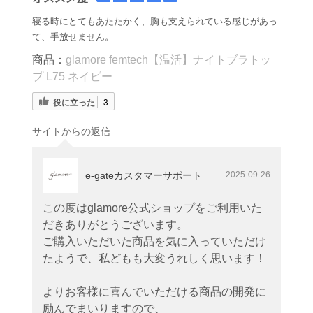
寝る時にとてもあたたかく、胸も支えられている感じがあっ
て、手放せません。
商品：
glamore femtech【温活】ナイトブラトッ
プ L75 ネイビー
役に立った
3
サイトからの返信
e-gateカスタマーサポート
2025-09-26
この度はglamore公式ショップをご利用いた
だきありがとうございます。
ご購入いただいた商品を気に入っていただけ
たようで、私どもも大変うれしく思います！
よりお客様に喜んでいただける商品の開発に
励んでまいりますので、