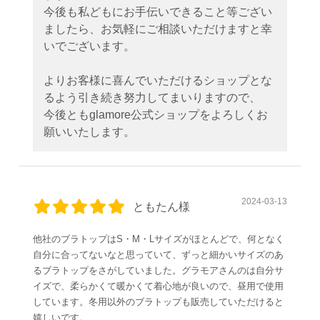
今後も私どもにお手伝いできること等ござい
ましたら、お気軽にご相談いただけますと幸
いでございます。
よりお客様に喜んでいただけるショップとな
るよう引き続き努力してまいりますので、
今後ともglamore公式ショップをよろしくお
願いいたします。
2024-03-13
ともたん様
他社のブラトップはS・M・Lサイズがほとんどで、何となく
自分に合ってないなと思っていて、ずっと細かいサイズのあ
るブラトップをさがしていました。グラモアさんのは自分サ
イズで、柔らかくて暖かくて着心地が良いので、昼用で使用
しています。冬用以外のブラトップも販売していただけると
嬉しいです。