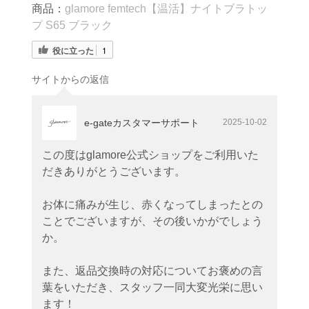
商品：
glamore femtech【温活】ナイトブラトッ
プ S65 ブラック
役に立った
1
サイトからの返信
e-gateカスタマーサポート
2025-10-02
この度はglamore公式ショップをご利用いた
だきありがとうございます。
お体に痛みが生じ、赤くなってしまったとの
ことでございますが、その後いかがでしょう
か。
また、返品交換時の対応についてお褒めの言
葉をいただき、スタッフ一同大変光栄に思い
ます！