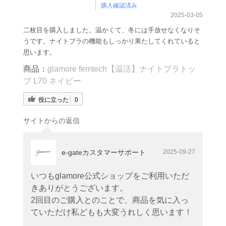
購入確認済み
2025-03-05
二枚目を購入しました。温かくて、冬には手放せなくなりそ
うです。ナイトブラの機能もしっかり果たしてくれていると
思います。
商品：
glamore femtech【温活】ナイトブラトッ
プ L70 ネイビー
役に立った
0
サイトからの返信
e-gateカスタマーサポート
2025-09-27
いつもglamore公式ショップをご利用いただ
きありがとうございます。
2回目のご購入とのことで、商品を気に入っ
ていただけ私どもも大変うれしく思います！