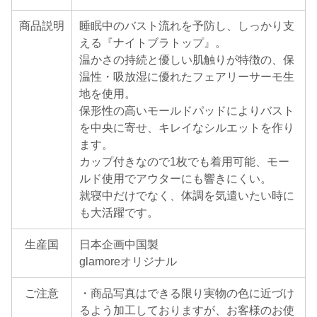
商品説明
睡眠中のバスト流れを予防し、しっかり支
える『ナイトブラトップ』。
温かさの持続と優しい肌触りが特徴の、保
温性・吸放湿に優れたフェアリーサーモ生
地を使用。
保形性の高いモールドパッドによりバスト
を中央に寄せ、キレイなシルエットを作り
ます。
カップ付きなので1枚でも着用可能、モー
ルド使用でアウターにも響きにくい。
就寝中だけでなく、体調を気遣いたい時に
も大活躍です。
生産国
日本企画中国製
glamoreオリジナル
ご注意
・商品写真はできる限り実物の色に近づけ
るよう加工しておりますが、お客様のお使