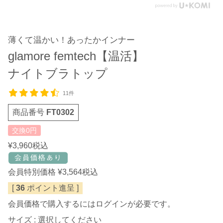
薄くて温かい！あったかインナー
glamore femtech【温活】
ナイトブラトップ
11件
商品番号
FT0302
交換0円
¥
3,960
税込
会員特別価格
¥
3,564
税込
[
36
ポイント進呈 ]
会員価格で購入するにはログインが必要です。
サイズ
選択してください