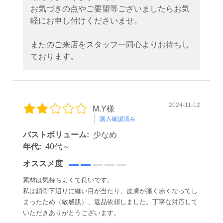
お気づきの点やご要望等ございましたらお気
軽にお申し付けくださいませ。
またのご来店をスタッフ一同心よりお待ちし
ております。
2024-11-12
M.Y様
購入確認済み
バストボリューム:
少なめ
年代:
40代～
オススメ度
素材は気持ちよくて良いです。
私は鎖骨下辺りに縫い目が当たり、皮膚が痛く赤くなってし
まったため（敏感肌）、返品依頼しました。丁寧な対応して
いただきありがとうございます。