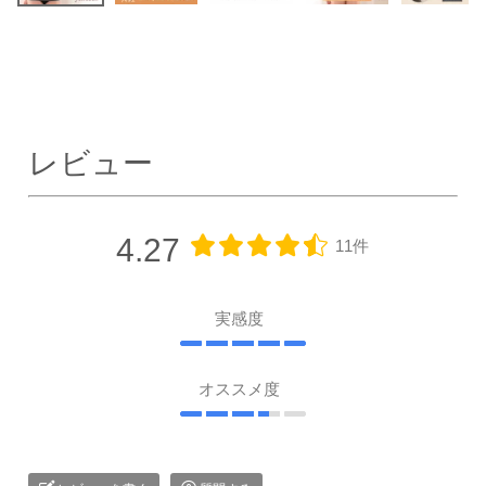
レビュー
4.27
11件
実感度
オススメ度