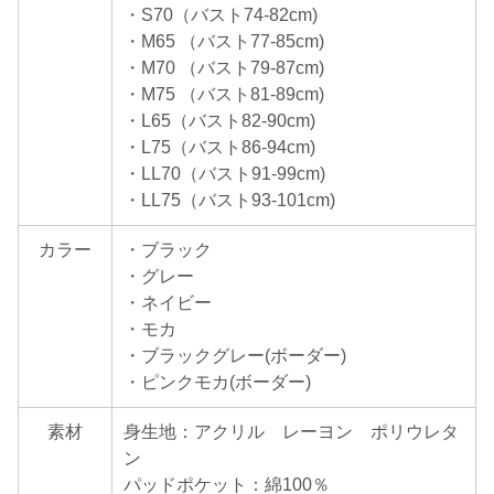
・S70（バスト74-82cm)
・M65 （バスト77-85cm)
・M70 （バスト79-87cm)
・M75 （バスト81-89cm)
・L65（バスト82-90cm)
・L75（バスト86-94cm)
・LL70（バスト91-99cm)
・LL75（バスト93-101cm)
カラー
・ブラック
・グレー
・ネイビー
・モカ
・ブラックグレー(ボーダー)
・ピンクモカ(ボーダー)
素材
身生地：アクリル レーヨン ポリウレタ
ン
パッドポケット：綿100％