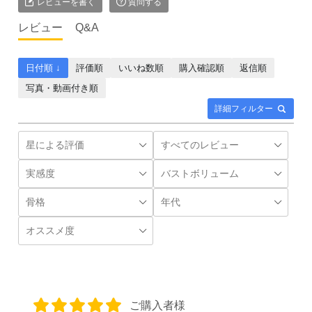
レビューを書く
質問する
レビュー
Q&A
日付順 ↓
評価順
いいね数順
購入確認順
返信順
写真・動画付き順
詳細フィルター
ご購入者様