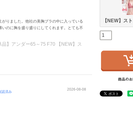
【NEW】ス
上がりました。他社の美胸ブラの中に入っている
薄いのに胸を盛り盛りにしてくれます。とても不
】アンダー65～75 F70 【NEW】ス
2026-08-08
確認済み