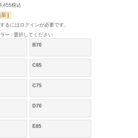
4,455
税込
呈 ]
するにはログインが必要です。
ラー
選択してください
B70
C65
C75
D70
E65