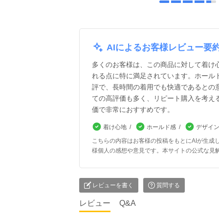
AIによるお客様レビュー要
多くのお客様は、この商品に対して着け
れる点に特に満足されています。ホール
評で、長時間の着用でも快適であるとの
ての高評価も多く、リピート購入を考え
価で非常におすすめです。
着け心地
ホールド感
デザイ
こちらの内容はお客様の投稿をもとにAIが生成
様個人の感想や意見です。本サイトの公式な見
レビューを書く
質問する
レビュー
Q&A