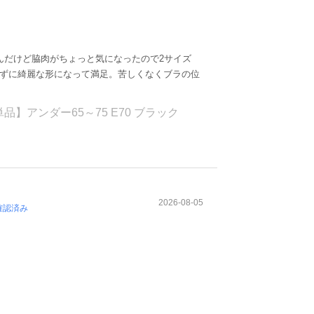
んだけど脇肉がちょっと気になったので2サイズ
かずに綺麗な形になって満足。苦しくなくブラの位
。
】アンダー65～75 E70 ブラック
2026-08-05
確認済み