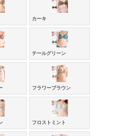
カーキ
テールグリーン
ー
フラワーブラウン
ン
フロストミント