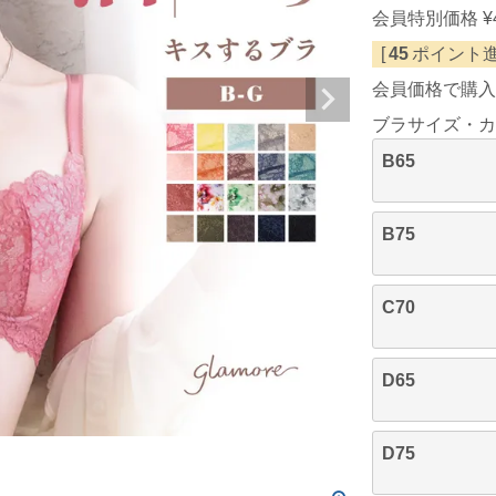
会員特別価格
¥
[
45
ポイント進
会員価格で購入
ブラサイズ・カ
B65
B75
C70
D65
D75