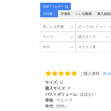
詳細フィルター
日付順 ↓
評価順
いいね数順
購入確認
ご購入者様
購入
サイズ:
D
購入サイズ:
F
バストボリューム:
ほぼない
骨格:
ウェーブ
年代:
50代～