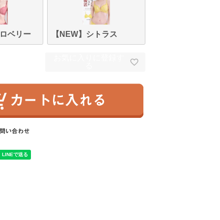
トロベリー
【NEW】シトラス
お気に入りに登録す
る