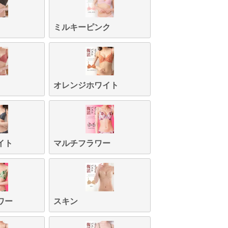
ミルキーピンク
オレンジホワイト
イト
マルチフラワー
ワー
スキン