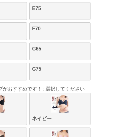
E75
F70
G65
G75
プがおすすめです！
選択してください
ネイビー