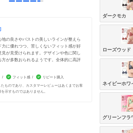
ダークモカ
約
心地の良さやバストの美しいラインが整えら
ド力に優れつつ、苦しくないフィット感が好
ローズウッド
意見が見受けられます。デザインや色に関し
る方が多数おられるようです。全体的に高評
ン
フィット感
リピート購入
ネイビーホワ
したものであり、カスタマーレビューはあくまでお客
解を示すものではありません。
グリーンフラ