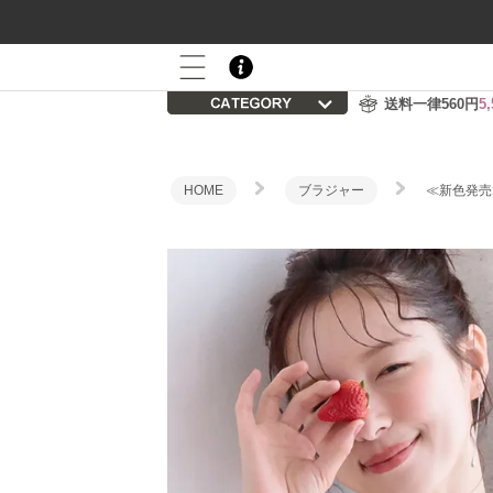
800P
会員登録後の初回購入で
プレゼント
送料一律560円
5
HOME
ブラジャー
≪新色発売