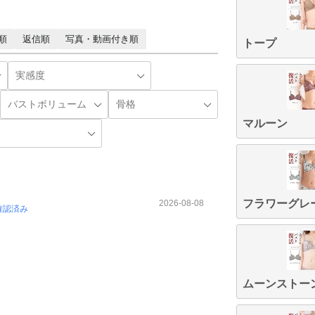
順
返信順
写真・動画付き順
トープ
マルーン
フラワーグレ
2026-08-08
確認済み
ムーンストー