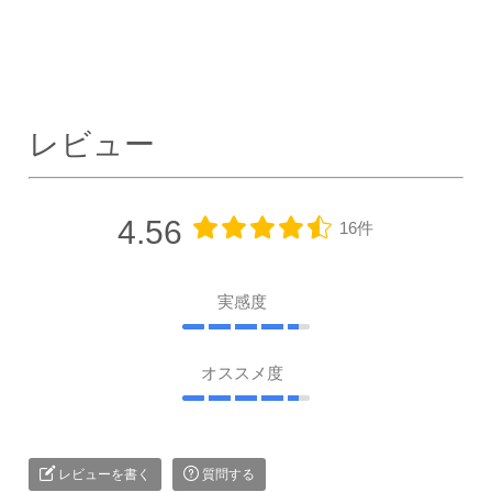
レビュー
4.56
16件
実感度
オススメ度
レビューを書く
質問する