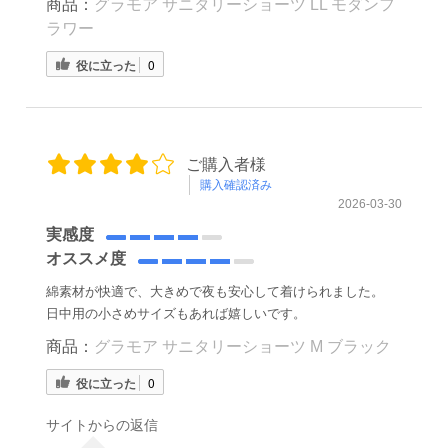
商品：
グラモア サニタリーショーツ LL モダンフ
ラワー
役に立った
0
ご購入者様
購入確認済み
2026-03-30
実感度
オススメ度
綿素材が快適で、大きめで夜も安心して着けられました。
日中用の小さめサイズもあれば嬉しいです。
商品：
グラモア サニタリーショーツ M ブラック
役に立った
0
サイトからの返信