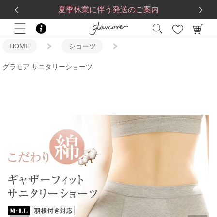
送料一律560円
5,500
円(税込)以上で
送料無料
夏季休業に伴う発送のご案内
HOME
ショーツ
グラモア サニタリーショーツ