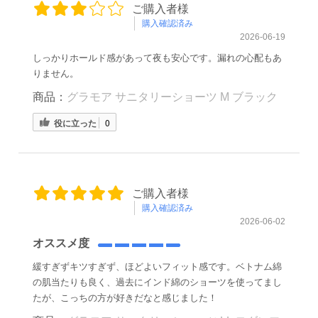
ご購入者様
購入確認済み
2026-06-19
しっかりホールド感があって夜も安心です。漏れの心配もあ
りません。
商品：
グラモア サニタリーショーツ M ブラック
役に立った
0
ご購入者様
購入確認済み
2026-06-02
オススメ度
緩すぎずキツすぎず、ほどよいフィット感です。ベトナム綿
の肌当たりも良く、過去にインド綿のショーツを使ってまし
たが、こっちの方が好きだなと感じました！