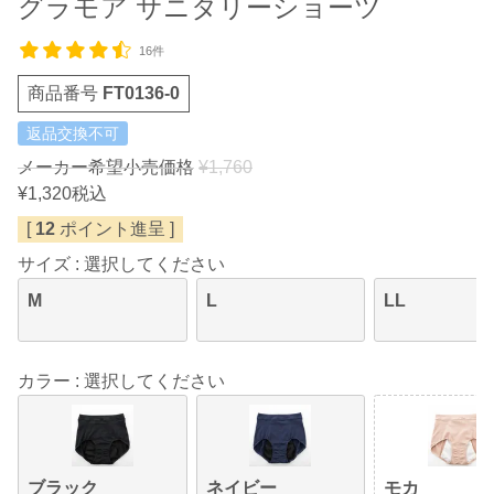
グラモア サニタリーショーツ
16件
商品番号
FT0136-0
返品交換不可
メーカー希望小売価格
¥
1,760
¥
1,320
税込
[
12
ポイント進呈 ]
サイズ
選択してください
M
L
LL
カラー
選択してください
ブラック
ネイビー
モカ