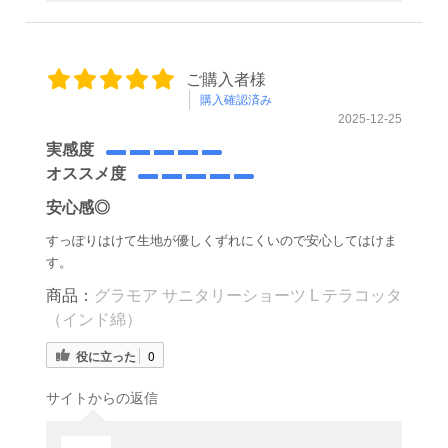
ご購入者様
購入確認済み
2025-12-25
実感度
オススメ度
安心感◎
すっぽりはけて生地が優しくずれにくいので安心してはけま
す。
商品：
グラモア サニタリーショーツ L テラコッタ
（インド綿）
役に立った
0
サイトからの返信