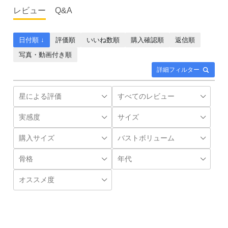
レビュー
Q&A
日付順 ↓
評価順
いいね数順
購入確認順
返信順
写真・動画付き順
詳細フィルター