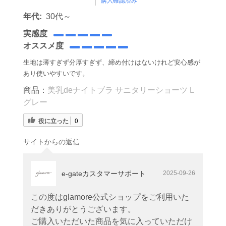
購入確認済み
年代:
30代～
実感度
オススメ度
生地は薄すぎず分厚すぎず、締め付けはないけれど安心感が
あり使いやすいです。
商品：
美乳deナイトブラ サニタリーショーツ L
グレー
役に立った
0
サイトからの返信
e-gateカスタマーサポート
2025-09-26
この度はglamore公式ショップをご利用いた
だきありがとうございます。
ご購入いただいた商品を気に入っていただけ