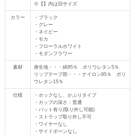
※【】内は旧サイズ
カラー
・ブラック
・グレー
・ネイビー
・モカ
・フローラルホワイト
・モダンフラワー
素材
身生地・・・綿95％ ポリウレタン5％
リップテープ部・・・ナイロン85％ ポリ
ウレタン15％
仕様
・ホックなし、かぶりタイプ
・カップの深さ：普通
・パット有り(取り外し可能)
・ストラップ取り外し不可
・ワイヤーなし
・サイドボーンなし