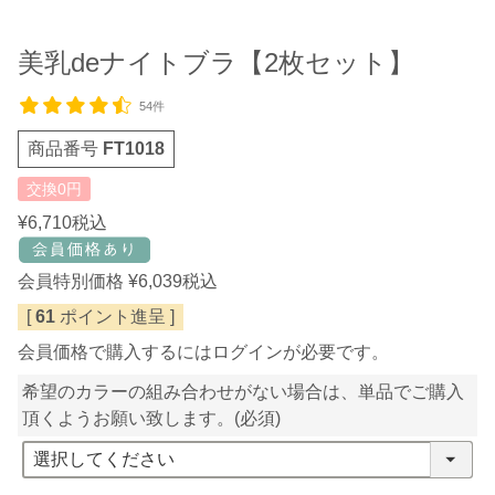
美乳deナイトブラ【2枚セット】
54件
商品番号
FT1018
交換0円
¥
6,710
税込
会員特別価格
¥
6,039
税込
[
61
ポイント進呈 ]
会員価格で購入するにはログインが必要です。
希望のカラーの組み合わせがない場合は、単品でご購入
頂くようお願い致します。
(必須)