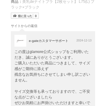
商品：
美乳deナイトブラ【2枚セット】 L75(L) ブ
ラック×ブラック
役に立った
0
サイトからの返信
e-gateカスタマーサポート
2024-12-13
この度はglamore公式ショップをご利用いた
だき、誠にありがとうございます。
ご購入いただいた商品につきまして、サイズ
感がご期待に添えず
残念なお気持ちにさせてしまい申し訳ござい
ません。
サイズ交換等も承っておりますので、ご不安
な点がございましたら
ぜひお気軽にお声掛けいただけますと幸いで