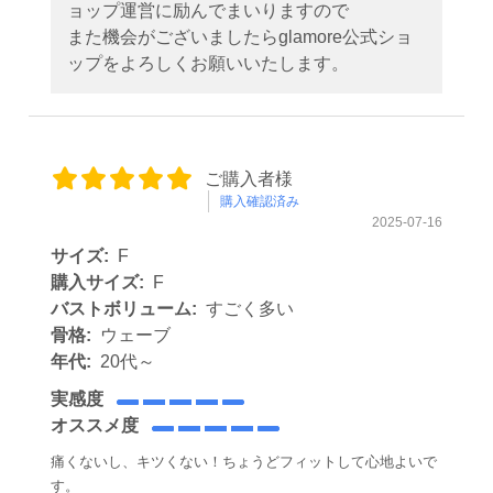
ョップ運営に励んでまいりますので
また機会がございましたらglamore公式ショ
ップをよろしくお願いいたします。
ご購入者様
購入確認済み
2025-07-16
サイズ:
F
購入サイズ:
F
バストボリューム:
すごく多い
骨格:
ウェーブ
年代:
20代～
実感度
オススメ度
痛くないし、キツくない！ちょうどフィットして心地よいで
す。