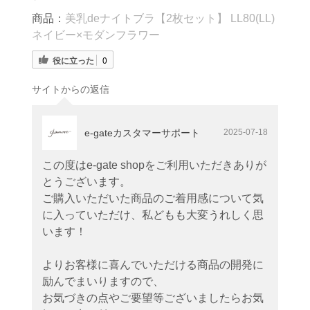
商品：
美乳deナイトブラ【2枚セット】 LL80(LL)
ネイビー×モダンフラワー
役に立った
0
サイトからの返信
e-gateカスタマーサポート
2025-07-18
この度はe-gate shopをご利用いただきありが
とうございます。
ご購入いただいた商品のご着用感について気
に入っていただけ、私どもも大変うれしく思
います！
よりお客様に喜んでいただける商品の開発に
励んでまいりますので、
お気づきの点やご要望等ございましたらお気