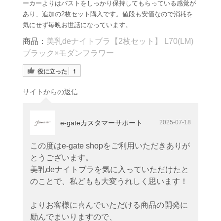
ーカーよりはバストをしっかり保持してもらっている感覚が
あり、追加の2枚セット購入です。値段も安価なので消耗を
気にせず毎晩お世話になっています。
商品：
美乳deナイトブラ【2枚セット】 L70(LM)
ブラック×モダンフラワー
役に立った
1
サイトからの返信
e-gateカスタマーサポート
2025-07-18
この度はe-gate shopをご利用いただきありが
とうございます。
美乳deナイトブラを気に入っていただけたと
のことで、私どもも大変うれしく思います！
よりお客様に喜んでいただける商品の開発に
励んでまいりますので、