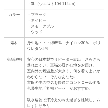
・3L（ウエスト104-114cm）
カラー
・ブラック
・ネイビー
・スモークブルー
・ウッド
素材
身生地・・・綿65% ナイロン30％ ポリ
ウレタン5％
商品説明
安心の日本製でリピーター続出！さらさら
蒸れにくい、至福の履き心地をお届け。
室内外の気温差が大きく、何を着てよいか
わからない…そんなあなたに。
衣服の中の空気を快適にコントロールする
包帯生地「丸福ガーゼ」がおすすめ。
吸水速乾で汗冷えの冷え過ぎを軽減し、ム
レずにサラリ。