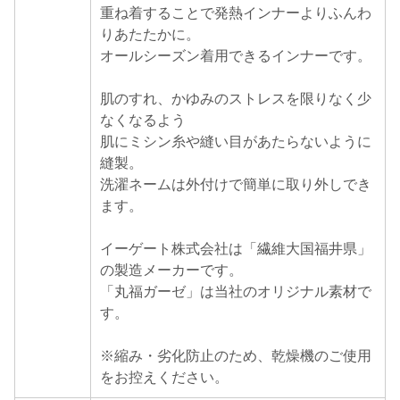
重ね着することで発熱インナーよりふんわ
りあたたかに。
オールシーズン着用できるインナーです。
肌のすれ、かゆみのストレスを限りなく少
なくなるよう
肌にミシン糸や縫い目があたらないように
縫製。
洗濯ネームは外付けで簡単に取り外しでき
ます。
イーゲート株式会社は「繊維大国福井県」
の製造メーカーです。
「丸福ガーゼ」は当社のオリジナル素材で
す。
※縮み・劣化防止のため、乾燥機のご使用
をお控えください。