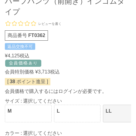
ハーフパンツ（前開き）インゴムタ
イプ
レビューを書く
商品番号
FT0362
返品交換不可
¥
4,125
税込
会員特別価格
¥
3,713
税込
[
38
ポイント進呈 ]
会員価格で購入するにはログインが必要です。
サイズ
選択してください
M
L
LL
カラー
選択してください