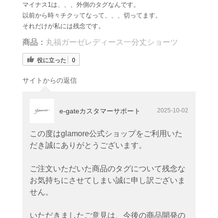
マイナス1は、、、外側のタグなんです。
以前から時々チクッてなって、、、切ってます。
それだけが私には残念です。
商品：
丸福ガーゼレディース一分丈ショーツ
役に立った
0
サイトからの返信
e-gateカスタマーサポート
2025-10-02
この度はglamore公式ショップをご利用いた
だき誠にありがとうございます。
ご注文いただいた商品のタグについて残念な
お気持ちにさせてしまい誠に申し訳ございま
せん。
いただきましたご意見は、今後の商品開発の