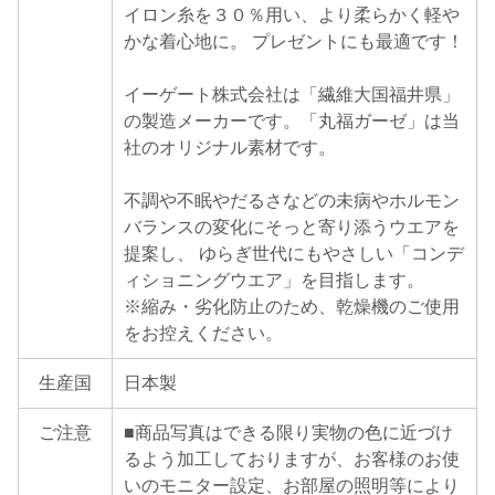
イロン糸を３０％用い、より柔らかく軽や
かな着心地に。 プレゼントにも最適です！
イーゲート株式会社は「繊維大国福井県」
の製造メーカーです。「丸福ガーゼ」は当
社のオリジナル素材です。
不調や不眠やだるさなどの未病やホルモン
バランスの変化にそっと寄り添うウエアを
提案し、 ゆらぎ世代にもやさしい「コンデ
ィショニングウエア」を目指します。
※縮み・劣化防止のため、乾燥機のご使用
をお控えください。
生産国
日本製
ご注意
■商品写真はできる限り実物の色に近づけ
るよう加工しておりますが、お客様のお使
いのモニター設定、お部屋の照明等により