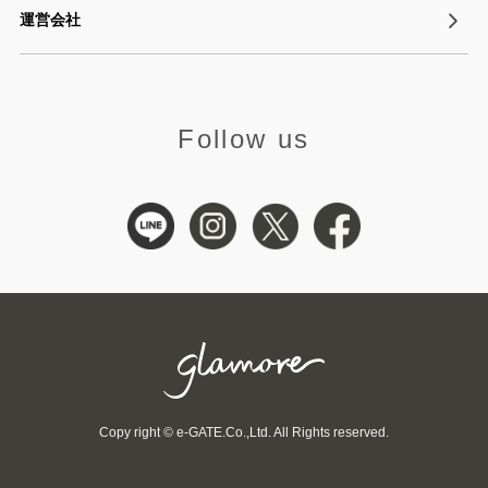
運営会社
Follow us
Copy right © e-GATE.Co.,Ltd. All Rights reserved.