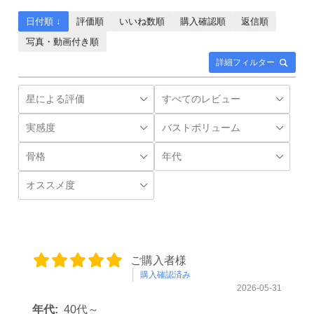
日付順 ↓
評価順
いいね数順
購入確認順
返信順
写真・動画付き順
詳細フィルター
ご購入者様
購入確認済み
2026-05-31
年代:
40代～