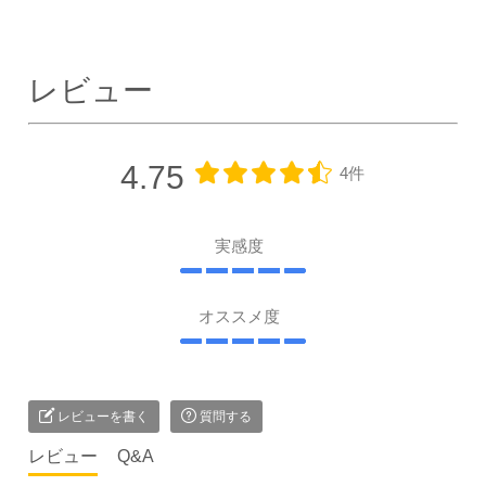
レビュー
4.75
4件
実感度
オススメ度
レビューを書く
質問する
レビュー
Q&A