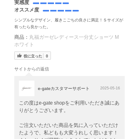
実感度
オススメ度
シンプルなデザイン、履きこごちの良さに満足！Ｓサイズが
有ったら良かった。
商品：
丸福ガーゼレディース一分丈ショーツ M
ホワイト
役に立った
0
サイトからの返信
e-gateカスタマーサポート
2025-05-16
この度はe-gate shopをご利用いただき誠にあ
りがとうございます。
ご注文いただいた商品を気に入っていただけ
たようで、私どもも大変うれしく思います！