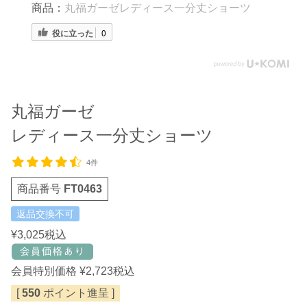
商品：
丸福ガーゼレディース一分丈ショーツ
役に立った
0
丸福ガーゼ
レディース一分丈ショーツ
4件
商品番号
FT0463
返品交換不可
¥
3,025
税込
会員特別価格
¥
2,723
税込
[
550
ポイント進呈 ]