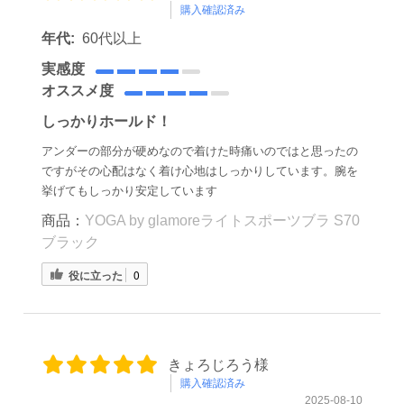
購入確認済み
年代:
60代以上
実感度
オススメ度
しっかりホールド！
アンダーの部分が硬めなので着けた時痛いのではと思ったの
ですがその心配はなく着け心地はしっかりしています。腕を
挙げてもしっかり安定しています
商品：
YOGA by glamoreライトスポーツブラ S70
ブラック
役に立った
0
きょろじろう様
購入確認済み
2025-08-10