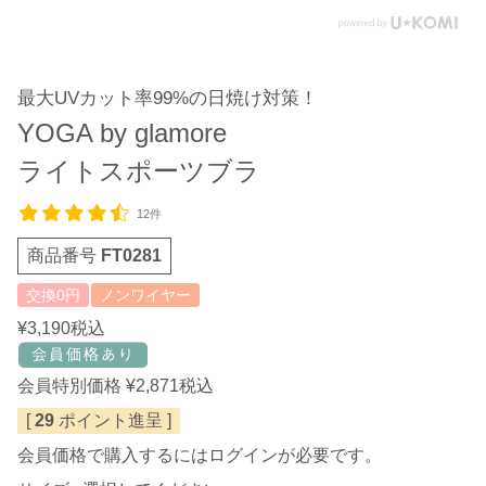
最大UVカット率99%の日焼け対策！
YOGA by glamore
ライトスポーツブラ
12件
商品番号
FT0281
交換0円
ノンワイヤー
¥
3,190
税込
会員特別価格
¥
2,871
税込
[
29
ポイント進呈 ]
会員価格で購入するにはログインが必要です。