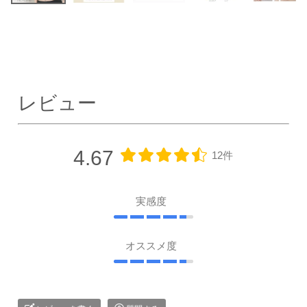
レビュー
4.67
12件
実感度
オススメ度