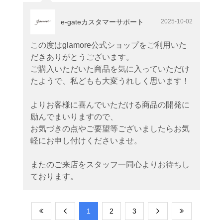
e-gateカスタマーサポート
2025-10-02
この度はglamore公式ショップをご利用いた
だきありがとうございます。
ご購入いただいた商品を気に入っていただけ
たようで、私どもも大変うれしく思います！
よりお客様に喜んでいただける商品の開発に
励んでまいりますので、
お気づきの点やご要望等ございましたらお気
軽にお申し付けくださいませ。
またのご来店をスタッフ一同心よりお待ちし
ております。
​1
​2
​3