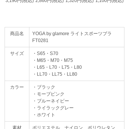
3,190円(税込)
2,860円(税込)
1,320円(税込)
1,100円(税込)
商品名
YOGA by glamore ライトスポーツブラ
FT0281
サイズ
・S65・S70
・M65・M70・M75
・L65・L70・L75・L80
・LL70・LL75・LL80
カラー
・ブラック
・モーブピンク
・ブルーネイビー
・ライラックグレー
・ホワイト
素材
ポリエステル ナイロン ポリウレタン