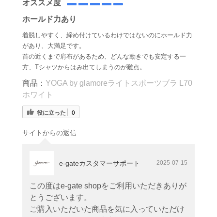
オススメ度
ホールド力あり
着脱しやすく、締め付けているわけではないのにホールド力
があり、大満足です。
首の近くまで肩布があるため、どんな動きでも安定する一
方、Tシャツからはみ出てしまうのが難点。
商品：
YOGA by glamoreライトスポーツブラ L70
ホワイト
役に立った
0
サイトからの返信
e-gateカスタマーサポート
2025-07-15
この度はe-gate shopをご利用いただきありが
とうございます。
ご購入いただいた商品を気に入っていただけ