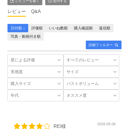
レビューを書く
質問する
レビュー
Q&A
日付順 ↓
評価順
いいね数順
購入確認順
返信順
写真・動画付き順
詳細フィルター
2026-05-06
REI様