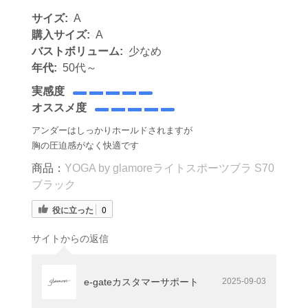
サイズ:
A
購入サイズ:
A
バストボリューム:
少なめ
年代:
50代～
実感度
オススメ度
アンダーはしっかりホールドされますが
胸の圧迫感がなく快適です
商品：
YOGA by glamoreライトスポーツブラ S70
ブラック
役に立った
0
サイトからの返信
e-gateカスタマーサポート
2025-09-03