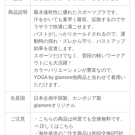
商品説明
吸水速乾性に優れたスポーツブラです。
汗をかいても素早く吸収、拡散するのでサ
ラサラで快適に過ごせます。
バストがしっかりホールドされるので、運
動時の揺れ・ズレから守り、バストアップ
効果を促進します。
スポーツだけでなく、普段の軽いワークア
ウトにも大活躍！
カラーバリエーションが豊富なので、
YOGA by glamore他商品と合わせて着用い
ただけます。
生産国
日本企画中国製、カンボジア製
glamoreオリジナル
ご注意
・こちらの商品は何度でも交換無料です。
⇒ 詳しくはこちら
・海外発送のご注文商品は初回交換0円対