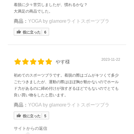
着脱に少々苦労しましたが、慣れるかな？
大満足の商品でした。
商品：
YOGA by glamoreライトスポーツブラ
役に立った
6
2023-11-22
やす様
初めてのスポーツブラです。着脱の際はゴムがキツくて多少
ごたつきましたが、運動の際はほぼ胸が動かないのでホール
ド力があるのに締め付けが強すぎるほどでもないのでとても
良い買い物をしたと思います。
商品：
YOGA by glamoreライトスポーツブラ
役に立った
5
サイトからの返信