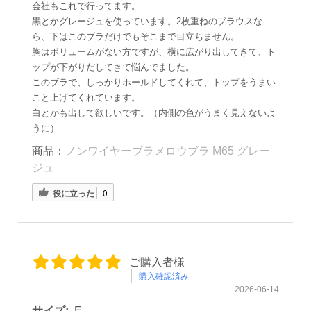
会社もこれで行ってます。
黒とかグレージュを使っています。2枚重ねのブラウスな
ら、下はこのブラだけでもそこまで目立ちません。
胸はボリュームがない方ですが、横に広がり出してきて、ト
ップが下がりだしてきて悩んでました。
このブラで、しっかりホールドしてくれて、トップをうまい
こと上げてくれています。
白とかも出して欲しいです。（内側の色がうまく見えないよ
うに）
商品：
ノンワイヤーブラメロウブラ M65 グレー
ジュ
役に立った
0
ご購入者様
購入確認済み
2026-06-14
サイズ:
E