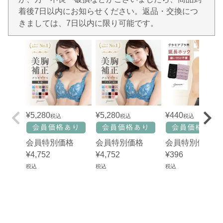
着後7日以内にお知らせください。返品・交換につ
きましては、7日以内に限り可能です。
¥
5,280
¥
5,280
¥
440
税込
税込
税込
会員特別価格
会員特別価格
会員特別価格
¥
4,752
¥
4,752
¥
396
税込
税込
税込