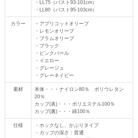
・LL75（バスト93-101cm）
・LL80（バスト95-103cm）
カラー
・アプリコットオリーブ
・レモンオリーブ
・プラムオリーブ
・ブラック
・ピンクパール
・イエロー
・グレージュ
・グレーネイビー
素材
本体・・・ナイロン80％ ポリウレタン
20％
カップ(表)・・・ポリエステル100％
カップ(裏)・・・綿100％
仕様
・ホックなし、かぶりタイプ
・カップの深さ：普通