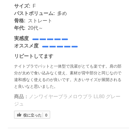
サイズ:
F
バストボリューム:
多め
骨格:
ストレート
年代:
20代～
実感度
オススメ度
リピートしてます
ナイトブラでパットと一体型で洗濯がとても楽です。肩の部
分が太めで食い込みなく使え、素材が背中部分と同じなので
違和感なく使えるのが良いです。大きいサイズが展開される
と良いなと思いました。
商品：
ノンワイヤーブラメロウブラ LL80 グレー
ジュ
役に立った
0