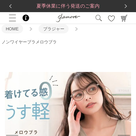
送料一律560円
5,500
円(税込)以上で
送料無料
夏季休業に伴う発送のご案内
HOME
ブラジャー
ノンワイヤーブラメロウブラ