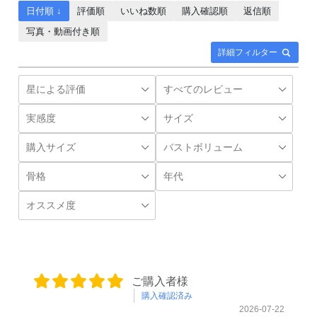
日付順 ↓
評価順
いいね数順
購入確認順
返信順
写真・動画付き順
詳細フィルター
ご購入者様
購入確認済み
2026-07-22