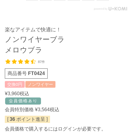
楽なアイテムで快適に！
ノンワイヤーブラ
メロウブラ
87件
商品番号
FT0424
交換0円
ノンワイヤー
¥
3,960
税込
会員特別価格
¥
3,564
税込
[
36
ポイント進呈 ]
会員価格で購入するにはログインが必要です。