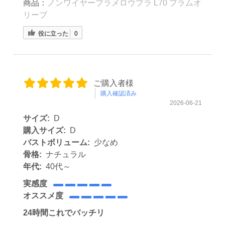
商品：
ノンワイヤーブラメロウブラ L70 プラムオ
リーブ
役に立った
0
ご購入者様
購入確認済み
2026-06-21
サイズ:
D
購入サイズ:
D
バストボリューム:
少なめ
骨格:
ナチュラル
年代:
40代～
実感度
オススメ度
24時間これでバッチリ