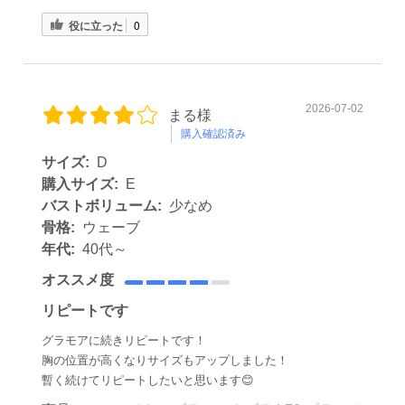
役に立った
0
2026-07-02
まる様
購入確認済み
サイズ:
D
購入サイズ:
E
バストボリューム:
少なめ
骨格:
ウェーブ
年代:
40代～
オススメ度
リピートです
グラモアに続きリピートです！
胸の位置が高くなりサイズもアップしました！
暫く続けてリピートしたいと思います😊