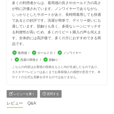
多くの利用者からは、着用感の良さやホールド力の高さ
が特に評価されています。ノンワイヤーでありながら、
しっかりとしたサポートがあり、長時間着用しても快適
であるとの好評です。洗濯が簡単で、デイリー使いにも
適しています。肌触りも良く、多様なシーンにマッチす
る利便性が高いため、多くのリピート購入の声も伺えま
す。全体的には高評価で、多くの方におすすめできる商
品です。
着用感
ホールド力
ノンワイヤー
洗濯の簡便さ
肌触り
こちらの内容はお客様の投稿をもとにAIが生成したものであり、
カスタマーレビューはあくまでお客様個人の感想や意見です。本
サイトの公式な見解を示すものではありません。
レビューを書く
質問する
レビュー
Q&A