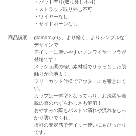
・パット有り(取り外し不可)
・ストラップ取り外し不可
・ワイヤーなし
・サイドボーンなし
商品説明
glamoreから、より軽く、よりシンプルな
デザインで
デイリーに使いやすいノンワイヤーブラが
登場です！
メッシュ調の軽い素材感でサラっとした肌
触りが心地よく、
フリーカット仕様でアウターにも響きにく
い。
カップは一体型となっており、お洗濯や着
脱の際のわずらわしさも解消！
おやすみの際もバストの潰れや流れをしっ
かり防いでくれ、
抜群の安定感でデイリー使いにもぴったり
です。