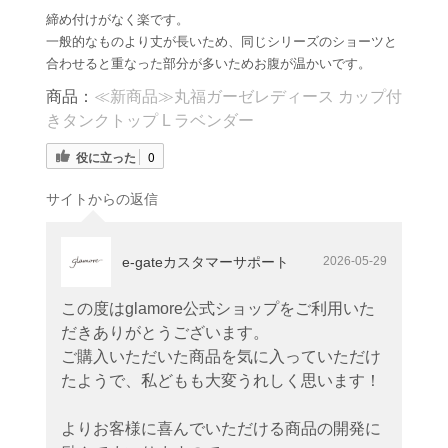
締め付けがなく楽です。
一般的なものより丈が長いため、同じシリーズのショーツと
合わせると重なった部分が多いためお腹が温かいです。
商品：
≪新商品≫丸福ガーゼレディース カップ付
きタンクトップ L ラベンダー
役に立った
0
サイトからの返信
e-gateカスタマーサポート
2026-05-29
この度はglamore公式ショップをご利用いた
だきありがとうございます。
ご購入いただいた商品を気に入っていただけ
たようで、私どもも大変うれしく思います！
よりお客様に喜んでいただける商品の開発に