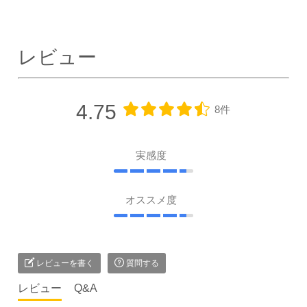
レビュー
4.75
8件
実感度
オススメ度
レビューを書く
質問する
レビュー
Q&A