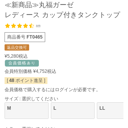
≪新商品≫丸福ガーゼ
レディース カップ付きタンクトップ
8件
商品番号
FT0465
返品交換可
¥
5,280
税込
会員特別価格
¥
4,752
税込
[
48
ポイント進呈 ]
会員価格で購入するにはログインが必要です。
サイズ
選択してください
M
L
LL