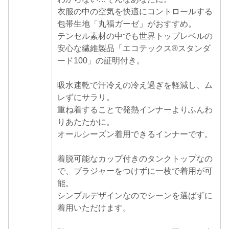
衣服の中の空気を快適にコントロールする
包帯生地「丸福ガーゼ」がおすすめ。
テンセル素材の中でも世界トップレベルの
安心な繊維製品「エコテックス®スタンダ
ード100」の証明付き。
吸水速乾で汗冷えの冷え過ぎを軽減し、ム
レずにサラリ。
重ね着することで発熱インナーよりふんわ
りあたたかに。
オールシーズン着用できるインナーです。
着脱可能なカップ付きのタンクトップなの
で、ブラジャーをつけずに一枚で着用が可
能。
シンプルデザインなのでシーンを選ばずに
着用いただけます。