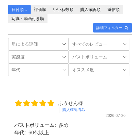
日付順 ↓
評価順
いいね数順
購入確認順
返信順
写真・動画付き順
詳細フィルター
ふうせん様
購入確認済み
2026-07-20
バストボリューム:
多め
年代:
60代以上