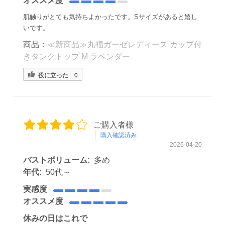
オススメ度
肌触りがとても気持ちよかったです。Sサイズがあると嬉し
いです。
商品：
≪新商品≫丸福ガーゼレディース カップ付
きタンクトップ M ラベンダー
役に立った
0
ご購入者様
購入確認済み
2026-04-20
バストボリューム:
多め
年代:
50代～
実感度
オススメ度
休みの日はこれで