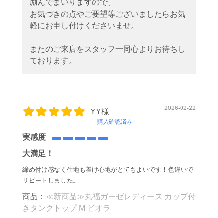
励んでまいりますので、
お気づきの点やご要望等ございましたらお気
軽にお申し付けくださいませ。
またのご来店をスタッフ一同心よりお待ちし
ております。
2026-02-22
YY様
購入確認済み
実感度
大満足！
締め付け感なく生地も着け心地がとてもよいです！色違いで
リピートしました。
商品：
≪新商品≫丸福ガーゼレディース カップ付
きタンクトップ M ビオラ