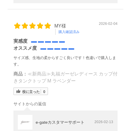
2026-02-04
MY様
購入確認済み
実感度
オススメ度
サイズ感、生地の柔からすごく良いです！色違いで購入しま
す。
商品：
≪新商品≫丸福ガーゼレディース カップ付
きタンクトップ M ラベンダー
役に立った
0
サイトからの返信
e-gateカスタマーサポート
2026-02-13