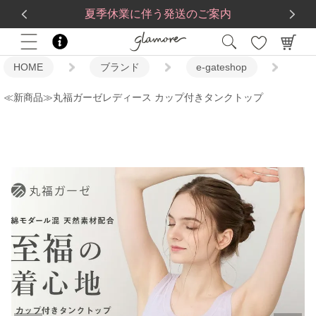
送料一律560円
5,500
円(税込)以上で
送料無料
夏季休業に伴う発送のご案内
HOME
ブランド
e-gateshop
≪新商品≫丸福ガーゼレディース カップ付きタンクトップ