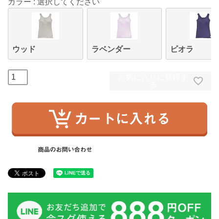
カラー
選択してください
ウッド
ラベンダー
ビオラ
お気に入りに登録す
る