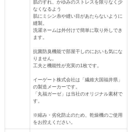
肌のすれ、かゆみのストレスを限りなく少
なくなるよう
肌にミシン糸や縫い目があたらないように
縫製。
洗濯ネームは外付けで簡単に取り外しでき
ます。
抗菌防臭機能で部屋干しのにおいも気にな
りません。
工夫と機能性が充実の1枚です。
イーゲート株式会社は「繊維大国福井県」
の製造メーカーです。
「丸福ガーゼ」は当社のオリジナル素材で
す。
※縮み・劣化防止のため、乾燥機のご使用
をお控えください。