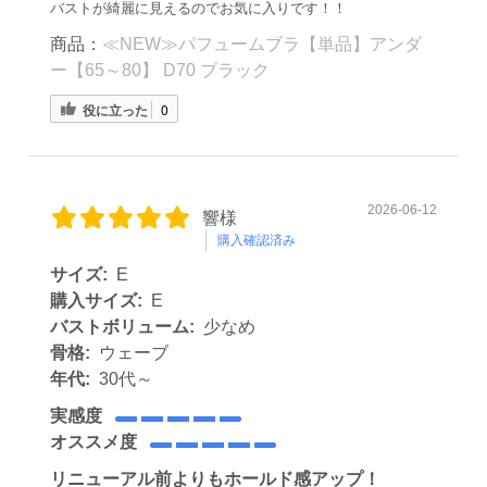
バストが綺麗に見えるのでお気に入りです！！
商品：
≪NEW≫パフュームブラ【単品】アンダ
ー【65～80】 D70 ブラック
役に立った
0
2026-06-12
響様
購入確認済み
サイズ:
E
購入サイズ:
E
バストボリューム:
少なめ
骨格:
ウェーブ
年代:
30代～
実感度
オススメ度
リニューアル前よりもホールド感アップ！