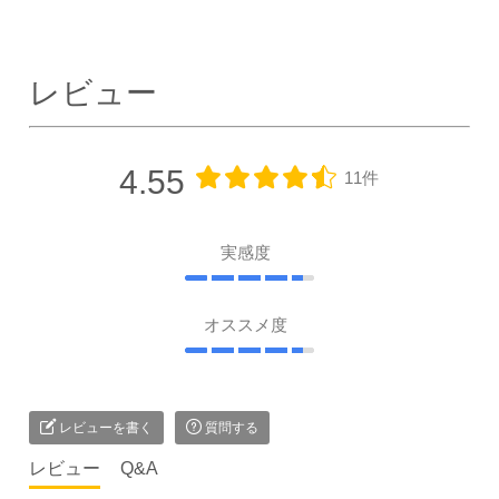
レビュー
4.55
11件
実感度
オススメ度
レビューを書く
質問する
レビュー
Q&A