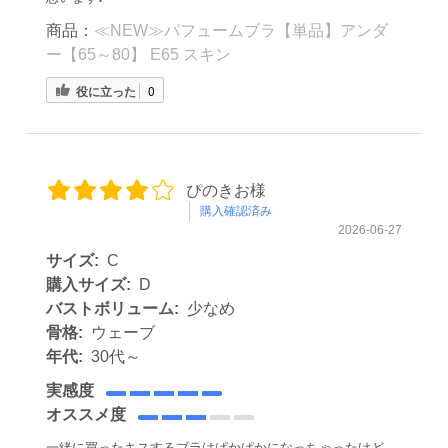
商品：
≪NEW≫パフュームブラ【単品】アンダ
ー【65～80】 E65 スキン
役に立った
0
ぴのきお様
購入確認済み
2026-06-27
サイズ:
C
購入サイズ:
D
バストボリューム:
少なめ
骨格:
ウェーブ
年代:
30代～
実感度
オススメ度
一緒に買ったキスするブラはぱかぱかになっちゃったけど、