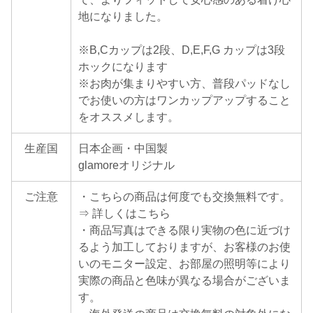
地になりました。
※B,Cカップは2段、D,E,F,G カップは3段
ホックになります
※お肉が集まりやすい方、普段パッドなし
でお使いの方はワンカップアップすること
をオススメします。
生産国
日本企画・中国製
glamoreオリジナル
ご注意
・こちらの商品は何度でも交換無料です。
⇒ 詳しくはこちら
・商品写真はできる限り実物の色に近づけ
るよう加工しておりますが、お客様のお使
いのモニター設定、お部屋の照明等により
実際の商品と色味が異なる場合がございま
す。