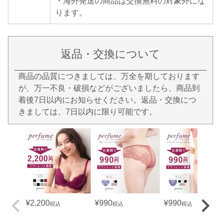
・海外発送の商品は交換無料の対象外にな
ります。
返品・交換について
商品の品質につきましては、万全を期しております
が、万一不良・破損などがございましたら、商品到
着後7日以内にお知らせください。返品・交換につ
きましては、7日以内に限り可能です。
¥
2,200
¥
990
¥
990
税込
税込
税込