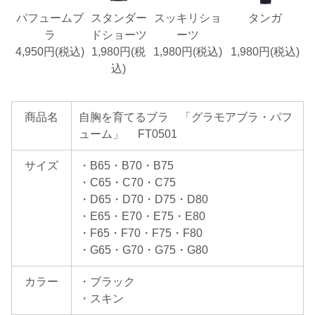
パフュームブ
スタンダー
スッキリショ
タンガ
ラ
ドショーツ
ーツ
4,950円(税込)
1,980円(税
1,980円(税込)
1,980円(税込)
込)
商品名
自胸を育てるブラ 「グラモアブラ・パフ
ューム」 FT0501
サイズ
・B65・B70・B75
・C65・C70・C75
・D65・D70・D75・D80
・E65・E70・E75・E80
・F65・F70・F75・F80
・G65・G70・G75・G80
カラー
・ブラック
・スキン