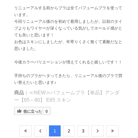
リニューアルする前からブラは全てパフュームブラを使って
います。
今回リニューアル後のを初めて着用しましたが、以前のタイ
プよりもワイヤーが深くなっている気がしてホールド感がと
ても良いと思います！
お色はスキンにしましたが、年寄りくさく無くて素敵だなと
思いました。
今後カラーバリエーションが増えてくれると嬉しいです！！
手持ちのブラがヘタってきたら、リニューアル後のブラで買
い替えたいと思います♪
商品：
≪NEW≫パフュームブラ【単品】アンダ
ー【65～80】 E65 スキン
役に立った
0
​1
​2
​3