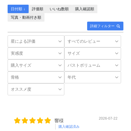
日付順 ↓
評価順
いいね数順
購入確認順
写真・動画付き順
詳細フィルター
2026-07-22
響様
購入確認済み