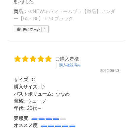
思いました。
商品：
≪NEW≫パフュームブラ【単品】アンダ
ー【65～80】 E70 ブラック
役に立った
1
ご購入者様
購入確認済み
2026-06-13
サイズ:
C
購入サイズ:
D
バストボリューム:
少なめ
骨格:
ウェーブ
年代:
20代～
実感度
オススメ度