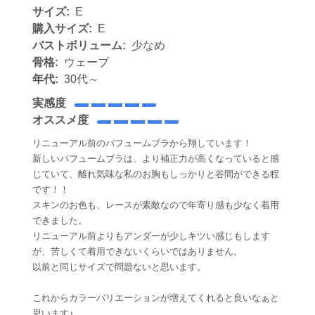
サイズ:
E
購入サイズ:
E
バストボリューム:
少なめ
骨格:
ウェーブ
年代:
30代～
実感度
オススメ度
リニューアル前のパフュームブラから翔しています！
新しいパフュームブラは、より補正力が高くなっていると感
じていて、離れ気味な私のお胸もしっかりと谷間ができる程
です！！
スキンのお色も、レースが素敵なので年寄り感も少なく着用
できました。
リニューアル前よりもアンダーが少しキツい感じもします
が、苦しくて着用できないくらいではありません。
以前と同じサイズで問題ないと思います。
これからカラーバリエーションが増えてくれると良いなぁと
思います♪