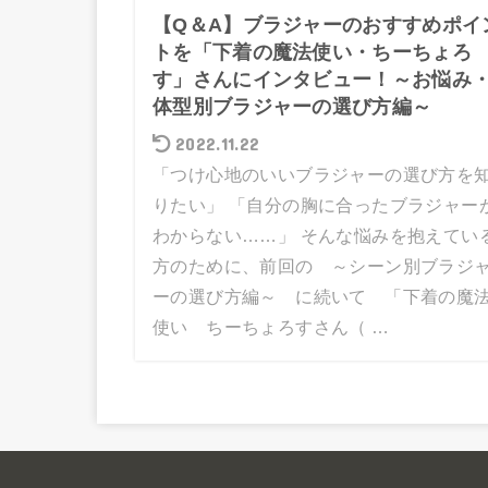
【Q＆A】ブラジャーのおすすめポイ
トを「下着の魔法使い・ちーちょろ
す」さんにインタビュー！～お悩み
体型別ブラジャーの選び方編～
2022.11.22
「つけ心地のいいブラジャーの選び方を
りたい」 「自分の胸に合ったブラジャー
わからない……」 そんな悩みを抱えてい
方のために、前回の ～シーン別ブラジ
ーの選び方編～ に続いて 「下着の魔
使い ちーちょろすさん（ …