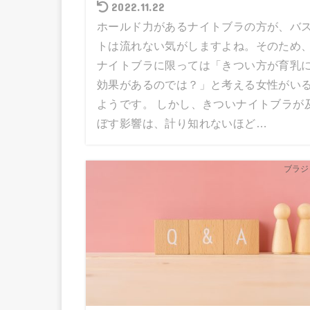
2022.11.22
ホールド力があるナイトブラの方が、バ
トは流れない気がしますよね。そのため
ナイトブラに限っては「きつい方が育乳
効果があるのでは？」と考える女性がい
ようです。 しかし、きついナイトブラが
ぼす影響は、計り知れないほど…
ブラジ