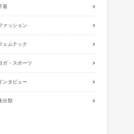
下着
ファッション
フェムテック
ヨガ・スポーツ
インタビュー
未分類