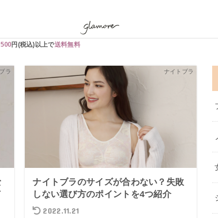
,500
円(税込)以上で
送料無料
ブラ
ナイトブラ
な
ナイトブラのサイズが合わない？失敗
ド
しない選び方のポイントを4つ紹介
2022.11.21