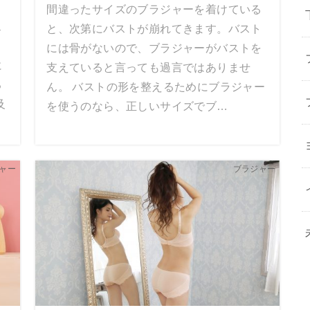
間違ったサイズのブラジャーを着けている
ス
と、次第にバストが崩れてきます。バスト
、
には骨がないので、ブラジャーがバストを
に
支えていると言っても過言ではありませ
る
ん。 バストの形を整えるためにブラジャー
及
を使うのなら、正しいサイズでブ…
ャー
ブラジャー