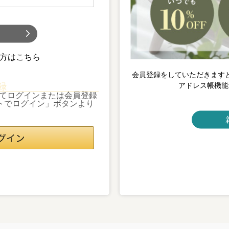
)
方はこちら
会員登録をしていただきます
アドレス帳機能
録
利用してログインまたは会員登録
ントでログイン」ボタンより