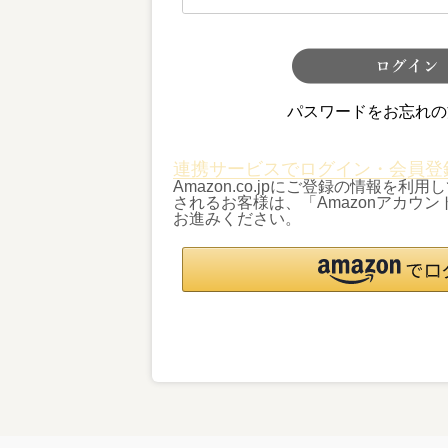
パスワードをお忘れの
連携サービスでログイン・会員登
Amazon.co.jpにご登録の情報を
されるお客様は、「Amazonアカウ
お進みください。