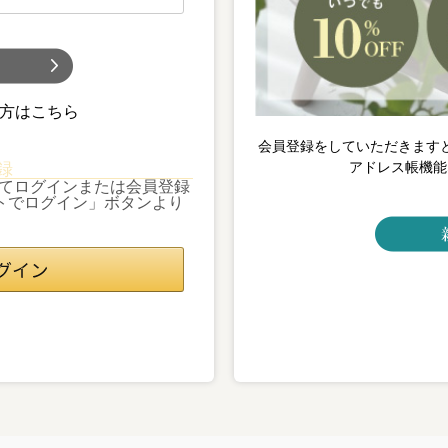
)
方はこちら
会員登録をしていただきます
アドレス帳機能
録
利用してログインまたは会員登録
ントでログイン」ボタンより