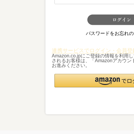
パスワードをお忘れの
連携サービスでログイン・会員登
Amazon.co.jpにご登録の情報を
されるお客様は、「Amazonアカウ
お進みください。