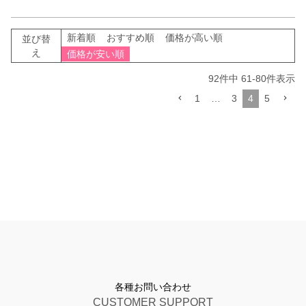
新着順
おすすめ順
価格が高い順
並び替
え
価格が安い順
92
件中
61
-
80
件表示
1
…
3
4
5
各種お問い合わせ
CUSTOMER SUPPORT