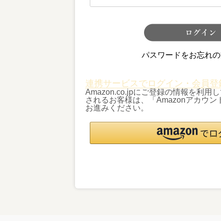
パスワードをお忘れの
連携サービスでログイン・会員登
Amazon.co.jpにご登録の情報を
されるお客様は、「Amazonアカウ
お進みください。