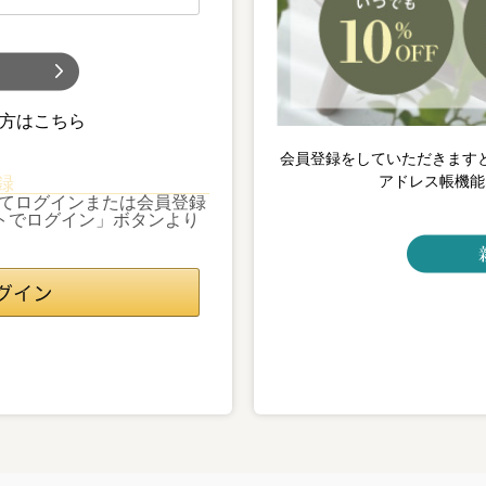
)
方はこちら
会員登録をしていただきます
アドレス帳機能
録
利用してログインまたは会員登録
ントでログイン」ボタンより