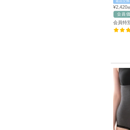
返品交換
¥
2,420
会員特