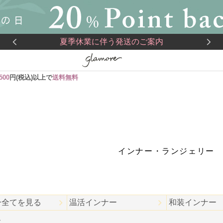
夏季休業に伴う発送のご案内
,500
円(税込)以上で
送料無料
インナー・ランジェリー
ー全てを見る
温活インナー
和装インナー
ス