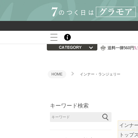
800P
会員登録後の初回購入で
プレゼント
送料一律560円
5
HOME
インナー・ランジェリー
キーワード検索
インナ
トップ