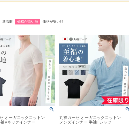
新着順
価格が高い順
価格が安い順
ゼ オーガニックコットン
丸福ガーゼ オーガニックコットン
半袖Vネックインナー
メンズインナー 半袖Tシャツ