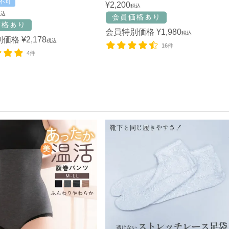
不可
¥
2,200
税込
税込
会員特別価格
¥
1,980
税込
別価格
¥
2,178
税込
16件
4件