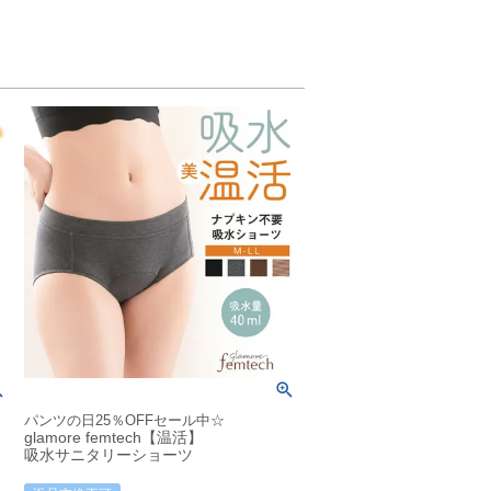
パンツの日25％OFFセール中☆
glamore femtech【温活】
吸水サニタリーショーツ