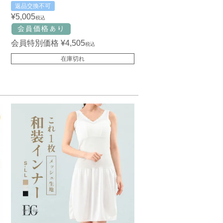
返品交換不可
¥
5,005
税込
会員特別価格
¥
4,505
税込
在庫切れ