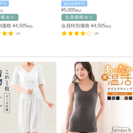
不可
返品交換不可
¥
5,005
税込
税込
別価格
¥
4,505
会員特別価格
¥
4,505
税込
税込
1件
1件