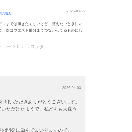
2026-03-29
確認済み
ドルまでは履きたくないけど、整えたいときにい
で、次はウエスト部分までつながってるものにし
ョーツ L テラコッタ
2026-04-03
をご利用いただきありがとうございます。
ていただけたようで、私どもも大変う
品の開発に励んでまいりますので、