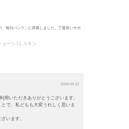
の「毎日パンツ」に昇格しました。丁度良いサポ
ーツ LL スキン
2026-05-22
をご利用いただきありがとうございます。
ことで、私どもも大変うれしく思いま
ございます。