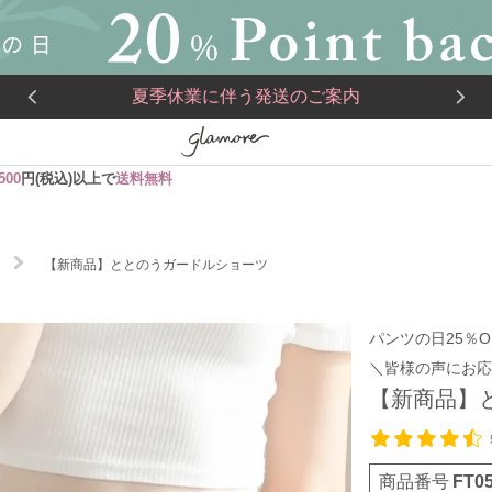
夏季休業に伴う発送のご案内
,500
円(税込)以上で
送料無料
【新商品】ととのうガードルショーツ
パンツの日25％O
＼皆様の声にお応
【新商品】
商品番号
FT0