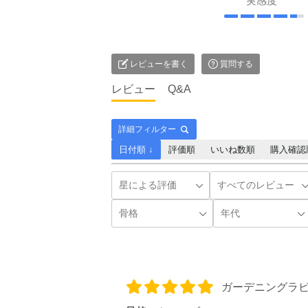
実感度
レビューを書く
質問する
レビュー
Q&A
詳細フィルター
日付順 ↓
評価順
いいね数順
購入確認
ガーデニングラ