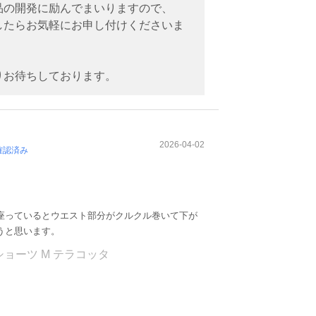
品の開発に励んでまいりますので、
したらお気軽にお申し付けくださいま
りお待ちしております。
2026-04-02
確認済み
座っているとウエスト部分がクルクル巻いて下が
うと思います。
ョーツ M テラコッタ