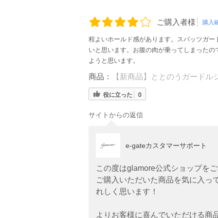
ご購入者様
購入
程よいホールド感があります。スパッツガー
いと思います。お腹の肉が乗ってしまったの
ようと思います。
商品：
【新商品】ととのうガードルシ
役に立った
0
サイトからの返信
e-gateカスタマーサポート
この度はglamore公式ショップ
ご購入いただいた商品を気に入っ
れしく思います！
よりお客様に喜んでいただける商