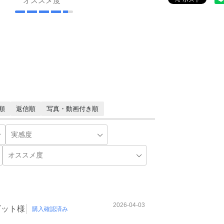
オススメ度
順
返信順
写真・動画付き順
2026-04-03
ビット様
購入確認済み