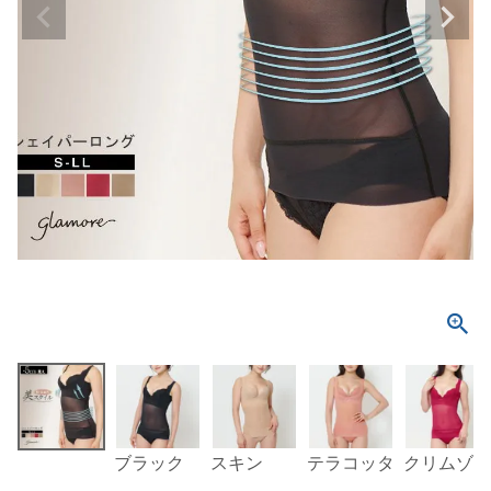
ブラック
スキン
テラコッタ
クリムゾン