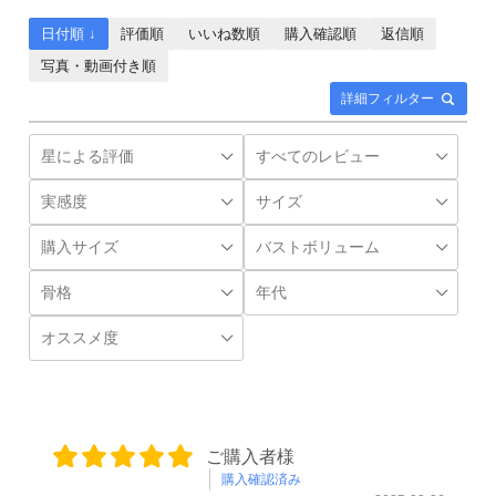
日付順 ↓
評価順
いいね数順
購入確認順
返信順
写真・動画付き順
詳細フィルター
ご購入者様
購入確認済み