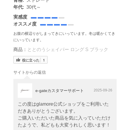
骨格:
ストレート
年代:
30代～
実感度
オススメ度
お腹の横辺りがしまってきにいっています。冬は暖かくてき
にいっています。
商品：
ととのうシェイパー ロング S ブラック
役に立った
1
サイトからの返信
e-gateカスタマーサポート
2025-09-26
この度はglamore公式ショップをご利用いた
だきありがとうございます。
ご購入いただいた商品を気に入っていただけ
たようで、私どもも大変うれしく思います！