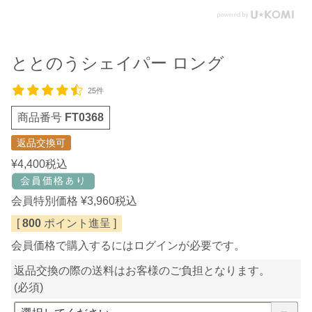
ととのうシェイパー ロング
25件
商品番号
FT0368
返品交換可
¥
4,400
税込
会員特別価格
¥
3,960
税込
[
800
ポイント進呈 ]
会員価格で購入するにはログインが必要です。
返品交換の際の送料はお客様のご負担となります。
(必須)