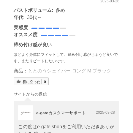
2025-03-26
バストボリューム:
多め
年代:
30代～
実感度
オススメ度
締め付け感が良い
ほどよく身体にフィットして、締め付け感がちょうど良いで
す。またリピートしたいです。
商品：
ととのうシェイパー ロング M ブラック
役に立った
0
サイトからの返信
e-gateカスタマーサポート
2025-03-28
この度はe-gate shopをご利用いただきありが