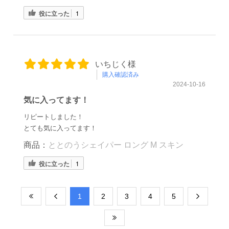
役に立った
1
いちじく様
購入確認済み
2024-10-16
気に入ってます！
リピートしました！
とても気に入ってます！
商品：
ととのうシェイパー ロング M スキン
役に立った
1
​1
​2
​3
​4
​5