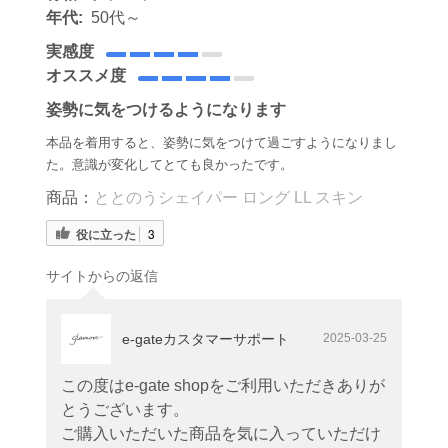
年代:
50代～
実感度
オススメ度
姿勢に気をつけるようになります
本品を着用すると、姿勢に気をつけて過ごすようになりまし
た。意識が変化してとても良かったです。
商品：
ととのうシェイパー ロング LL スキン
役に立った
3
サイトからの返信
e-gateカスタマーサポート
2025-03-25
この度はe-gate shopをご利用いただきありが
とうございます。
ご購入いただいた商品を気に入っていただけ